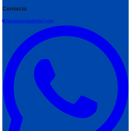
Contacto
🌐 lapropuestadigital.com