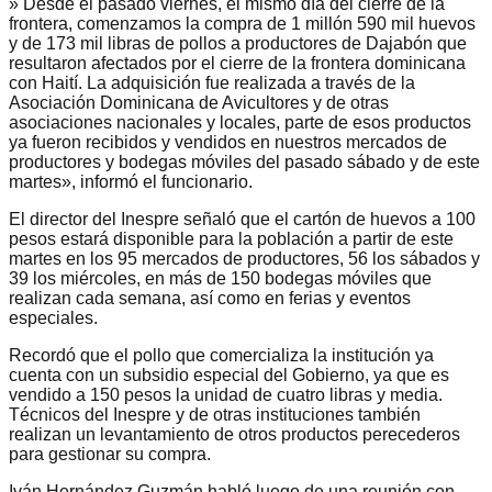
» Desde el pasado viernes, el mismo día del cierre de la
frontera, comenzamos la compra de 1 millón 590 mil huevos
y de 173 mil libras de pollos a productores de Dajabón que
resultaron afectados por el cierre de la frontera dominicana
con Haití. La adquisición fue realizada a través de la
Asociación Dominicana de Avicultores y de otras
asociaciones nacionales y locales, parte de esos productos
ya fueron recibidos y vendidos en nuestros mercados de
productores y bodegas móviles del pasado sábado y de este
martes», informó el funcionario.
El director del Inespre señaló que el cartón de huevos a 100
pesos estará disponible para la población a partir de este
martes en los 95 mercados de productores, 56 los sábados y
39 los miércoles, en más de 150 bodegas móviles que
realizan cada semana, así como en ferias y eventos
especiales.
Recordó que el pollo que comercializa la institución ya
cuenta con un subsidio especial del Gobierno, ya que es
vendido a 150 pesos la unidad de cuatro libras y media.
Técnicos del Inespre y de otras instituciones también
realizan un levantamiento de otros productos perecederos
para gestionar su compra.
Iván Hernández Guzmán habló luego de una reunión con