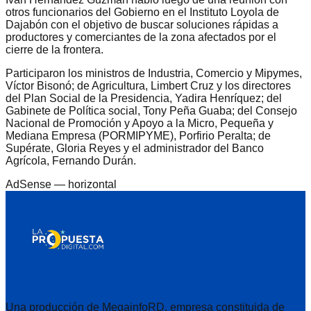
otros funcionarios del Gobierno en el Instituto Loyola de
Dajabón con el objetivo de buscar soluciones rápidas a
productores y comerciantes de la zona afectados por el
cierre de la frontera.
Participaron los ministros de Industria, Comercio y Mipymes,
Víctor Bisonó; de Agricultura, Limbert Cruz y los directores
del Plan Social de la Presidencia, Yadira Henríquez; del
Gabinete de Política social, Tony Peña Guaba; del Consejo
Nacional de Promoción y Apoyo a la Micro, Pequeña y
Mediana Empresa (PORMIPYME), Porfirio Peralta; de
Supérate, Gloria Reyes y el administrador del Banco
Agrícola, Fernando Durán.
AdSense —
horizontal
Una producción de MegainfoRD, empresa constituida de