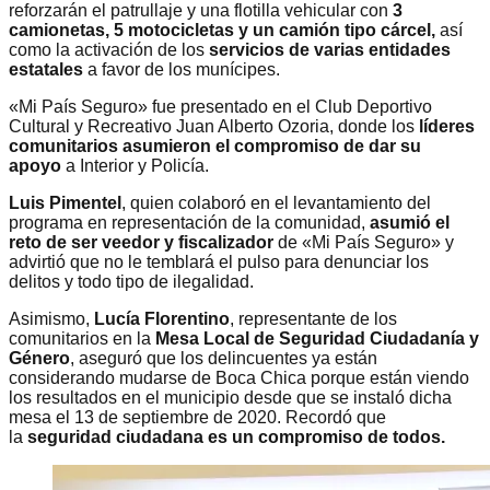
reforzarán el patrullaje y una flotilla vehicular con
3
camionetas, 5 motocicletas y un camión tipo cárcel,
así
como la activación de los
servicios de varias entidades
estatales
a favor de los munícipes.
«Mi País Seguro» fue presentado en el Club Deportivo
Cultural y Recreativo Juan Alberto Ozoria, donde los
líderes
comunitarios asumieron el compromiso de dar su
apoyo
a Interior y Policía.
Luis Pimentel
, quien colaboró en el levantamiento del
programa en representación de la comunidad,
asumió el
reto de ser veedor y fiscalizador
de «Mi País Seguro» y
advirtió que no le temblará el pulso para denunciar los
delitos y todo tipo de ilegalidad.
Asimismo,
Lucía Florentino
, representante de los
comunitarios en la
Mesa Local de Seguridad Ciudadanía y
Género
, aseguró que los delincuentes ya están
considerando mudarse de Boca Chica porque están viendo
los resultados en el municipio desde que se instaló dicha
mesa el 13 de septiembre de 2020. Recordó que
la
seguridad ciudadana es un compromiso de todos.