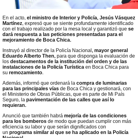
En el acto,
el ministro de Interior y Policía, Jesús Vásquez
Martínez
, expresó que se siente profundamente identificado
con el trabajo realizado por la mesa local y garantizó que
se
dará respuesta a las peticiones presentadas para el
mejoramiento de Boca Chica.
Instruyó al director de la Policía Nacional
, mayor general
Eduardo Alberto Then,
para que disponga la evaluación de
los
destacamentos de la institución del orden y de las
instalaciones de la Policía Turística
en Boca Chica para
su
remozamiento
.
Además, informó que ordenará la
compra de luminarias
para las principales vías
de Boca Chica y gestionará, con
el Ministerio de Obras Públicas, que es parte de Mi País
Seguro, la
pavimentación de las calles que así lo
requieran.
Anunció que también habrá
mejoría de las condiciones
para los bomberos
de modo que puedan cumplir con más
eficiencia su labor y que serán dignificados con
un
programa similar al que se ha aplicado en la Policía
Nacional.