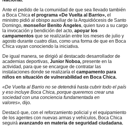
Ante el pedido de la comunidad de que sea llevado también
a Boca Chica
el programa
«De Vuelta al Barrio»,
el
ministro pidió al obispo auxiliar de la Arquidiócesis de Santo
Domingo,
monseñor Benito Ángeles
, quien tuvo a su cargo
la invocación y bendición del acto,
apoyar los
campamentos
que se realizarán entre los meses de julio y
agosto durante cuatro días, como una forma de que en Boca
Chica vayan conociendo la iniciativa.
De igual manera, se dirigió al destacado desarrollador de
academias deportivas,
Junior Noboa,
presente en la
actividad, para que se encargue de contratar las
instalaciones donde se realizaría el
campamento para
niños en situación de vulnerabilidad en Boca Chica.
«De Vuelta al Barrio no se detendrá hasta cubrir todo el país
y eso incluye Boca Chica, porque queremos crear una
sociedad con una conciencia fundamentada en
valores»,
dijo.
Destacó que, con el reforzamiento policial y el equipamiento
de los agentes con nuevas armas y vehículos, Boca Chica
seguirá
avanzando en materia de seguridad ciudadana.