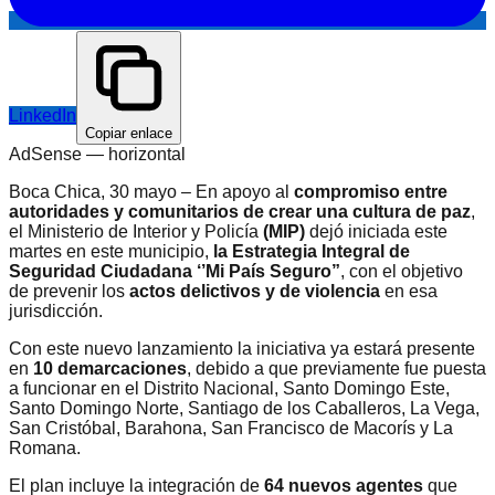
LinkedIn
Copiar enlace
AdSense —
horizontal
Boca Chica, 30 mayo – En apoyo al
compromiso entre
autoridades y comunitarios de crear una cultura de paz
,
el Ministerio de Interior y Policía
(MIP)
dejó iniciada este
martes en este municipio,
la Estrategia Integral de
Seguridad Ciudadana ‘’Mi País Seguro”
, con el objetivo
de prevenir los
actos delictivos y de violencia
en esa
jurisdicción.
Con este nuevo lanzamiento la iniciativa ya estará presente
en
10 demarcaciones
, debido a que previamente fue puesta
a funcionar en el Distrito Nacional, Santo Domingo Este,
Santo Domingo Norte, Santiago de los Caballeros, La Vega,
San Cristóbal, Barahona, San Francisco de Macorís y La
Romana.
El plan incluye la integración de
64 nuevos agentes
que