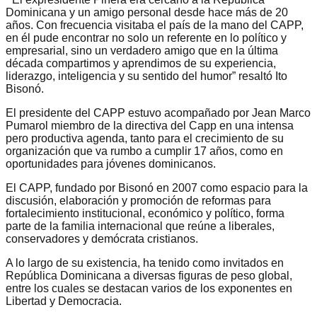
Dominicana y un amigo personal desde hace más de 20
años. Con frecuencia visitaba el país de la mano del CAPP,
en él pude encontrar no solo un referente en lo político y
empresarial, sino un verdadero amigo que en la última
década compartimos y aprendimos de su experiencia,
liderazgo, inteligencia y su sentido del humor” resaltó Ito
Bisonó.
El presidente del CAPP estuvo acompañado por Jean Marco
Pumarol miembro de la directiva del Capp en una intensa
pero productiva agenda, tanto para el crecimiento de su
organización que va rumbo a cumplir 17 años, como en
oportunidades para jóvenes dominicanos.
El CAPP, fundado por Bisonó en 2007 como espacio para la
discusión, elaboración y promoción de reformas para
fortalecimiento institucional, económico y político, forma
parte de la familia internacional que reúne a liberales,
conservadores y demócrata cristianos.
A lo largo de su existencia, ha tenido como invitados en
República Dominicana a diversas figuras de peso global,
entre los cuales se destacan varios de los exponentes en
Libertad y Democracia.