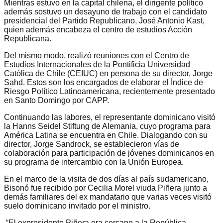
Mientras estuvo en la capital chilena, el dirigente político
además sostuvo un desayuno de trabajo con el candidato
presidencial del Partido Republicano, José Antonio Kast,
quien además encabeza el centro de estudios Acción
Republicana.
Del mismo modo, realizó reuniones con el Centro de
Estudios Internacionales de la Pontificia Universidad
Católica de Chile (CEIUC) en persona de su director, Jorge
Sahd. Estos son los encargados de elaborar el Índice de
Riesgo Político Latinoamericana, recientemente presentado
en Santo Domingo por CAPP.
Continuando las labores, el representante dominicano visitó
la Hanns Seidel Stiftung de Alemania, cuyo programa para
América Latina se encuentra en Chile. Dialogando con su
director, Jorge Sandrock, se establecieron vías de
colaboración para participación de jóvenes dominicanos en
su programa de intercambio con la Unión Europea.
En el marco de la visita de dos días al país sudamericano,
Bisonó fue recibido por Cecilia Morel viuda Piñera junto a
demás familiares del ex mandatario que varias veces visitó
suelo dominicano invitado por el ministro.
“El expresidente Piñera era cercano a la República