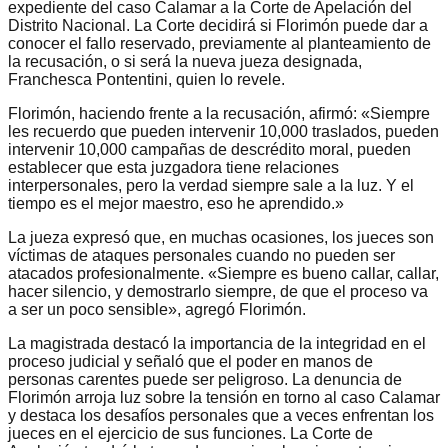
expediente del caso Calamar a la Corte de Apelación del
Distrito Nacional. La Corte decidirá si Florimón puede dar a
conocer el fallo reservado, previamente al planteamiento de
la recusación, o si será la nueva jueza designada,
Franchesca Pontentini, quien lo revele.
Florimón, haciendo frente a la recusación, afirmó: «Siempre
les recuerdo que pueden intervenir 10,000 traslados, pueden
intervenir 10,000 campañas de descrédito moral, pueden
establecer que esta juzgadora tiene relaciones
interpersonales, pero la verdad siempre sale a la luz. Y el
tiempo es el mejor maestro, eso he aprendido.»
La jueza expresó que, en muchas ocasiones, los jueces son
víctimas de ataques personales cuando no pueden ser
atacados profesionalmente. «Siempre es bueno callar, callar,
hacer silencio, y demostrarlo siempre, de que el proceso va
a ser un poco sensible», agregó Florimón.
La magistrada destacó la importancia de la integridad en el
proceso judicial y señaló que el poder en manos de
personas carentes puede ser peligroso. La denuncia de
Florimón arroja luz sobre la tensión en torno al caso Calamar
y destaca los desafíos personales que a veces enfrentan los
jueces en el ejercicio de sus funciones. La Corte de