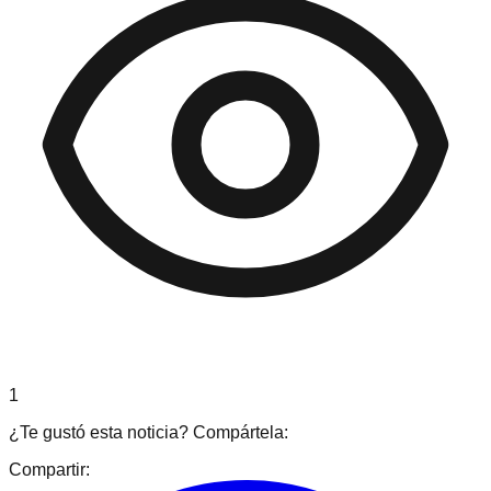
1
¿Te gustó esta noticia? Compártela:
Compartir: