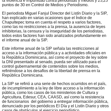
la violencia e impunidad contra periodistas y medios y 25,25
puntos de 30 en Control de Medios y Periodismo.
El periodista Miguel Fanjul Director del Listín Diario y la SIP,
han explicado en varias ocasiones que el Índice de
Chapultepec toma en cuenta el respeto a varios factores,
como las no restricciones a la prensa, la ausencia de leyes
inhibitorias, la censura y la inseguridad de los periodistas,
todos estos factores han sido analizados profundamente en
el informe anual de la SIP.
Este informe anual de la SIP señala las restricciones al
acceso a la información pública y a actividades oficiales en
la República Dominicana, así como el proyecto de ley sobre
la DNI presentado al senado, pueda ser utilizado para el
control gubernamental de contenidos sobre los medios,
refiriéndose a los desafíos de la libertad de prensa en la
República Dominicana.
La SIP se refirió a una serie de hechos ocurridos en el país,
de incumplimiento a la ley de libre acceso a la información
pública, como los casos de los ministerios de Cultura y
Agricultura, Edesur, CEA, CAASD, así como la resistencia
de funcionarios del gobierno a entregar información pública,
denunciado por los periódicos El Día y el Listín Diario y otros
casos de obstáculos al ejercicio periodístico.