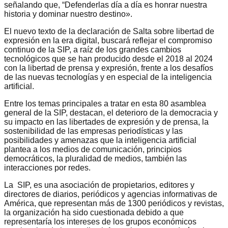
señalando que, “Defenderlas día a día es honrar nuestra
historia y dominar nuestro destino».
El nuevo texto de la declaración de Salta sobre libertad de
expresión en la era digital, buscará reflejar el compromiso
continuo de la SIP, a raíz de los grandes cambios
tecnológicos que se han producido desde el 2018 al 2024
con la libertad de prensa y expresión, frente a los desafíos
de las nuevas tecnologías y en especial de la inteligencia
artificial.
Entre los temas principales a tratar en esta 80 asamblea
general de la SIP, destacan, el deterioro de la democracia y
su impacto en las libertades de expresión y de prensa, la
sostenibilidad de las empresas periodísticas y las
posibilidades y amenazas que la inteligencia artificial
plantea a los medios de comunicación, principios
democráticos, la pluralidad de medios, también las
interacciones por redes.
La SIP, es una asociación de propietarios, editores y
directores de diarios, periódicos y agencias informativas de
América, que representan más de 1300 periódicos y revistas,
la organización ha sido cuestionada debido a que
representaría los intereses de los grupos económicos