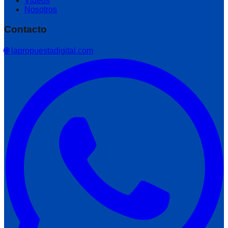
Videos
Nosotros
Contacto
🌐 lapropuestadigital.com