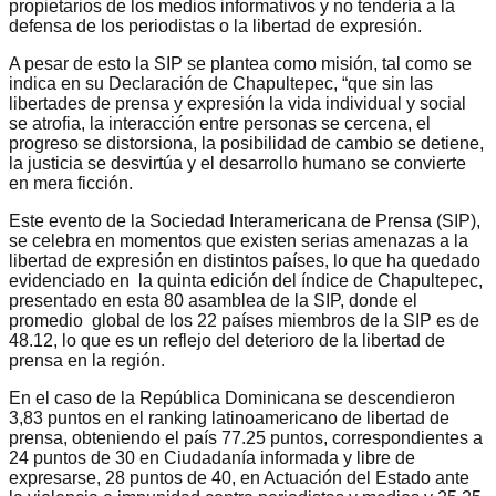
propietarios de los medios informativos y no tendería a la
defensa de los periodistas o la libertad de expresión.
A pesar de esto la SIP se plantea como misión, tal como se
indica en su Declaración de Chapultepec, “que sin las
libertades de prensa y expresión la vida individual y social
se atrofia, la interacción entre personas se cercena, el
progreso se distorsiona, la posibilidad de cambio se detiene,
la justicia se desvirtúa y el desarrollo humano se convierte
en mera ficción.
Este evento de la Sociedad Interamericana de Prensa (SIP),
se celebra en momentos que existen serias amenazas a la
libertad de expresión en distintos países, lo que ha quedado
evidenciado en la quinta edición del índice de Chapultepec,
presentado en esta 80 asamblea de la SIP, donde el
promedio global de los 22 países miembros de la SIP es de
48.12, lo que es un reflejo del deterioro de la libertad de
prensa en la región.
En el caso de la República Dominicana se descendieron
3,83 puntos en el ranking latinoamericano de libertad de
prensa, obteniendo el país 77.25 puntos, correspondientes a
24 puntos de 30 en Ciudadanía informada y libre de
expresarse, 28 puntos de 40, en Actuación del Estado ante