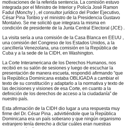
motivaciones de la referida sentencia. La comisión estuvo
integrada por el Ministro de Interior y Policía José Ramon
Fadul (Monchy ) , el consultor jurídico del Poder Ejecutivo,
César Pina Toribio y el ministro de la Presidencia Gustavo
Montalvo. Se me solicitó que integrara la misma en
condición de presidente de la Junta Central Electoral (JCE) .
La visita sería a una comisión de la Casa Blanca en EEUU ,
una comisión del Congreso de los Estados Unidos, a la
cancillería Venezolana, una comisión en la República de
Cuba y a la sede de la CIDH, en Washington.
La Corte Interamericana de los Derechos Humanos, nos
recibió en su salón de sesiones y luego de escuchar la
presentación de manera escueta, respondió afirmando “que
la República Dominicana estaba OBLIGADA a cambiar el
texto de su constitución y adaptarlo a la normativa y texto de
las decisiones y visiones de esa Corte, en cuanto a la
definición de los derechos de acceso a la ciudadanía” de
nuestro país.
Esta afirmación de la CIDH dio lugar a una respuesta muy
firme del Dr. César Pina , advirtiéndole que la República
Dominicana era un país soberano y que ningún organismo
extranjero tenía derecho a dictar cuáles eran nuestras