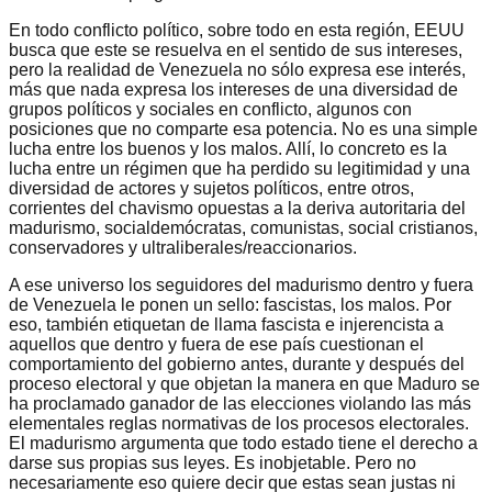
En todo conflicto político, sobre todo en esta región, EEUU
busca que este se resuelva en el sentido de sus intereses,
pero la realidad de Venezuela no sólo expresa ese interés,
más que nada expresa los intereses de una diversidad de
grupos políticos y sociales en conflicto, algunos con
posiciones que no comparte esa potencia. No es una simple
lucha entre los buenos y los malos. Allí, lo concreto es la
lucha entre un régimen que ha perdido su legitimidad y una
diversidad de actores y sujetos políticos, entre otros,
corrientes del chavismo opuestas a la deriva autoritaria del
madurismo, socialdemócratas, comunistas, social cristianos,
conservadores y ultraliberales/reaccionarios.
A ese universo los seguidores del madurismo dentro y fuera
de Venezuela le ponen un sello: fascistas, los malos. Por
eso, también etiquetan de llama fascista e injerencista a
aquellos que dentro y fuera de ese país cuestionan el
comportamiento del gobierno antes, durante y después del
proceso electoral y que objetan la manera en que Maduro se
ha proclamado ganador de las elecciones violando las más
elementales reglas normativas de los procesos electorales.
El madurismo argumenta que todo estado tiene el derecho a
darse sus propias sus leyes. Es inobjetable. Pero no
necesariamente eso quiere decir que estas sean justas ni