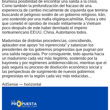
brumosa posibilidad de encontrar una salida a la crisis.
Como también la profundización del fracaso de una
experiencia de cambio inicialmente de izquierda que termina
buscando el peligroso sostén de un gobierno religioso, Irán,
uno sostenido por una mafia oligárquica/militar, Rusia y otro
que cometió el oprobio de invadir militarmente a Vietnam
poco después de este haber derrotado el imperio
norteamericano EEUU, China. Autoritarios todos.
Maduristas de distintas procedencias, coincidiendo,
aplauden ese apoyo “no injerencista” y satanizan los
presidentes de los gobiernos progresistas que pugnan por
una salida negociada. Por consiguiente, todo apunta hacia
un madurismo cada vez más ilegitimo, sostenido por la
bayoneta y por regímenes antidemocráticos, mientras que el
país seguirá su proceso de disolución económico social y
las perspectivas de surgimiento de nuevos gobiernos
progresistas en la región cada vez más reducidas…
AdSense —
horizontal