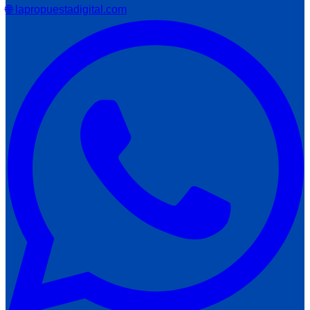
🌐 lapropuestadigital.com