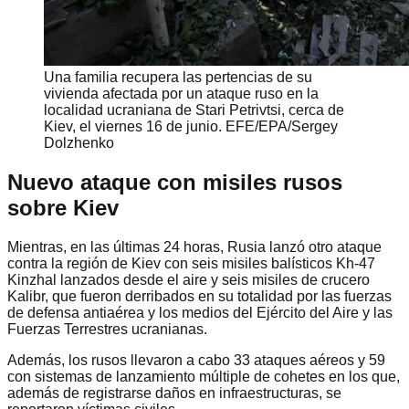
Una familia recupera las pertencias de su
vivienda afectada por un ataque ruso en la
localidad ucraniana de Stari Petrivtsi, cerca de
Kiev, el viernes 16 de junio. EFE/EPA/Sergey
Dolzhenko
Nuevo ataque con misiles rusos
sobre Kiev
Mientras, en las últimas 24 horas, Rusia lanzó otro ataque
contra la región de Kiev con seis misiles balísticos Kh-47
Kinzhal lanzados desde el aire y seis misiles de crucero
Kalibr, que fueron derribados en su totalidad por las fuerzas
de defensa antiaérea y los medios del Ejército del Aire y las
Fuerzas Terrestres ucranianas.
Además, los rusos llevaron a cabo 33 ataques aéreos y 59
con sistemas de lanzamiento múltiple de cohetes en los que,
además de registrarse daños en infraestructuras, se