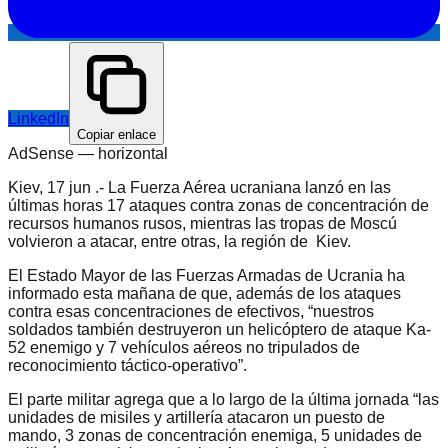
LinkedIn
Copiar enlace
AdSense —
horizontal
Kiev, 17 jun .- La Fuerza Aérea ucraniana lanzó en las
últimas horas 17 ataques contra zonas de concentración de
recursos humanos rusos, mientras las tropas de Moscú
volvieron a atacar, entre otras, la región de Kiev.
El Estado Mayor de las Fuerzas Armadas de Ucrania ha
informado esta mañana de que, además de los ataques
contra esas concentraciones de efectivos, “nuestros
soldados también destruyeron un helicóptero de ataque Ka-
52 enemigo y 7 vehículos aéreos no tripulados de
reconocimiento táctico-operativo”.
El parte militar agrega que a lo largo de la última jornada “las
unidades de misiles y artillería atacaron un puesto de
mando, 3 zonas de concentración enemiga, 5 unidades de