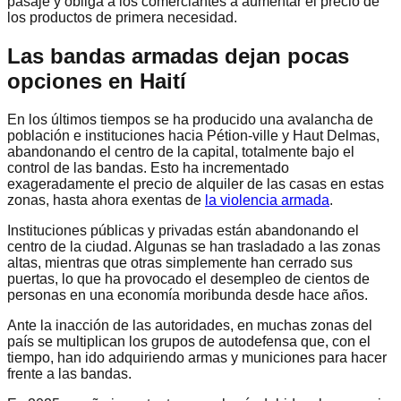
pasaje y obliga a los comerciantes a aumentar el precio de
los productos de primera necesidad.
Las bandas armadas dejan pocas
opciones en Haití
En los últimos tiempos se ha producido una avalancha de
población e instituciones hacia Pétion-ville y Haut Delmas,
abandonando el centro de la capital, totalmente bajo el
control de las bandas. Esto ha incrementado
exageradamente el precio de alquiler de las casas en estas
zonas, hasta ahora exentas de
la violencia armada
.
Instituciones públicas y privadas están abandonando el
centro de la ciudad. Algunas se han trasladado a las zonas
altas, mientras que otras simplemente han cerrado sus
puertas, lo que ha provocado el desempleo de cientos de
personas en una economía moribunda desde hace años.
Ante la inacción de las autoridades, en muchas zonas del
país se multiplican los grupos de autodefensa que, con el
tiempo, han ido adquiriendo armas y municiones para hacer
frente a las bandas.