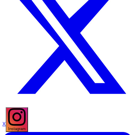
X
Instagram