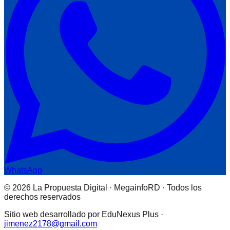
WhatsApp
© 2026 La Propuesta Digital · MegainfoRD · Todos los
derechos reservados
Sitio web desarrollado por EduNexus Plus ·
jimenez2178@gmail.com