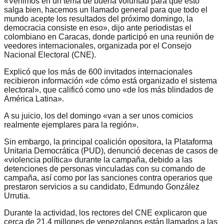
«Venimos en un tema de buena voluntad para que esto
salga bien, hacemos un llamado general para que todo el
mundo acepte los resultados del próximo domingo, la
democracia consiste en eso», dijo ante periodistas el
colombiano en Caracas, donde participó en una reunión de
veedores internacionales, organizada por el Consejo
Nacional Electoral (CNE).
Explicó que los más de 600 invitados internacionales
recibieron información «de cómo está organizado el sistema
electoral», que calificó como uno «de los más blindados de
América Latina».
A su juicio, los del domingo «van a ser unos comicios
realmente ejemplares para la región».
Sin embargo, la principal coalición opositora, la Plataforma
Unitaria Democrática (PUD), denunció decenas de casos de
«violencia política» durante la campaña, debido a las
detenciones de personas vinculadas con su comando de
campaña, así como por las sanciones contra operarios que
prestaron servicios a su candidato, Edmundo González
Urrutia.
Durante la actividad, los rectores del CNE explicaron que
cerca de 21.4 millones de venezolanos están llamados a las