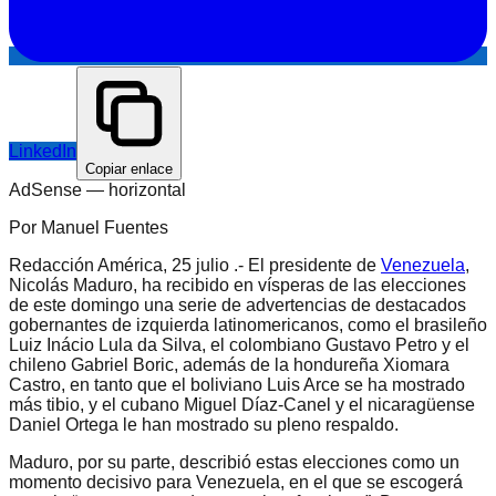
LinkedIn
Copiar enlace
AdSense —
horizontal
Por Manuel Fuentes
Redacción América, 25 julio .- El presidente de
Venezuela
,
Nicolás Maduro, ha recibido en vísperas de las elecciones
de este domingo una serie de advertencias de destacados
gobernantes de izquierda latinomericanos, como el brasileño
Luiz Inácio Lula da Silva, el colombiano Gustavo Petro y el
chileno Gabriel Boric, además de la hondureña Xiomara
Castro, en tanto que el boliviano Luis Arce se ha mostrado
más tibio, y el cubano Miguel Díaz-Canel y el nicaragüense
Daniel Ortega le han mostrado su pleno respaldo.
Maduro, por su parte, describió estas elecciones como un
momento decisivo para Venezuela, en el que se escogerá