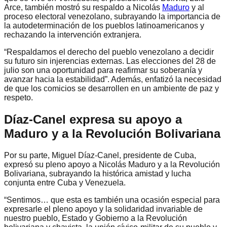
Arce, también mostró su respaldo a Nicolás
Maduro
y al
proceso electoral venezolano, subrayando la importancia de
la autodeterminación de los pueblos latinoamericanos y
rechazando la intervención extranjera.
“Respaldamos el derecho del pueblo venezolano a decidir
su futuro sin injerencias externas. Las elecciones del 28 de
julio son una oportunidad para reafirmar su soberanía y
avanzar hacia la estabilidad”. Además, enfatizó la necesidad
de que los comicios se desarrollen en un ambiente de paz y
respeto.
Díaz-Canel expresa su apoyo a
Maduro y a la Revolución Bolivariana
Por su parte, Miguel Díaz-Canel, presidente de Cuba,
expresó su pleno apoyo a Nicolás Maduro y a la Revolución
Bolivariana, subrayando la histórica amistad y lucha
conjunta entre Cuba y Venezuela.
“Sentimos… que esta es también una ocasión especial para
expresarle el pleno apoyo y la solidaridad invariable de
nuestro pueblo, Estado y Gobierno a la Revolución