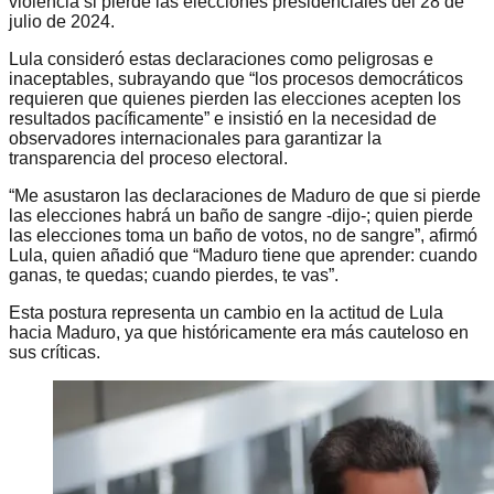
violencia si pierde las elecciones presidenciales del 28 de
julio de 2024.
Lula consideró estas declaraciones como peligrosas e
inaceptables, subrayando que “los procesos democráticos
requieren que quienes pierden las elecciones acepten los
resultados pacíficamente” e insistió en la necesidad de
observadores internacionales para garantizar la
transparencia del proceso electoral.
“Me asustaron las declaraciones de Maduro de que si pierde
las elecciones habrá un baño de sangre -dijo-; quien pierde
las elecciones toma un baño de votos, no de sangre”, afirmó
Lula, quien añadió que “Maduro tiene que aprender: cuando
ganas, te quedas; cuando pierdes, te vas”.
Esta postura representa un cambio en la actitud de Lula
hacia Maduro, ya que históricamente era más cauteloso en
sus críticas.