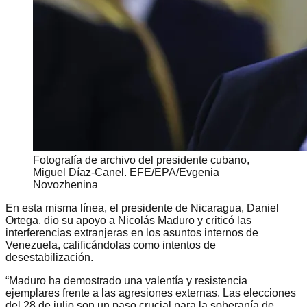
Fotografía de archivo del presidente cubano,
Miguel Díaz-Canel. EFE/EPA/Evgenia
Novozhenina
En esta misma línea, el presidente de Nicaragua, Daniel
Ortega, dio su apoyo a Nicolás Maduro y criticó las
interferencias extranjeras en los asuntos internos de
Venezuela, calificándolas como intentos de
desestabilización.
“Maduro ha demostrado una valentía y resistencia
ejemplares frente a las agresiones externas. Las elecciones
del 28 de julio son un paso crucial para la soberanía de