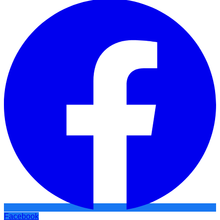
Facebook