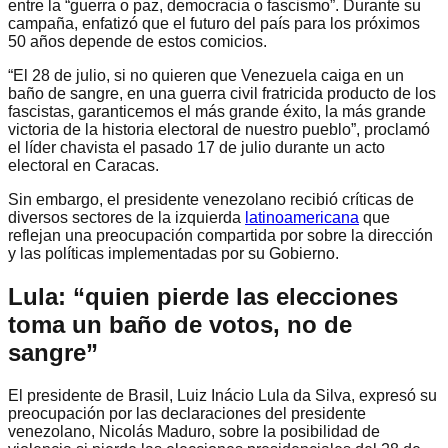
entre la “guerra o paz, democracia o fascismo”. Durante su
campaña, enfatizó que el futuro del país para los próximos
50 años depende de estos comicios.
“El 28 de julio, si no quieren que Venezuela caiga en un
baño de sangre, en una guerra civil fratricida producto de los
fascistas, garanticemos el más grande éxito, la más grande
victoria de la historia electoral de nuestro pueblo”, proclamó
el líder chavista el pasado 17 de julio durante un acto
electoral en Caracas.
Sin embargo, el presidente venezolano recibió críticas de
diversos sectores de la izquierda
latinoamericana
que
reflejan una preocupación compartida por sobre la dirección
y las políticas implementadas por su Gobierno.
Lula: “quien pierde las elecciones
toma un baño de votos, no de
sangre”
El presidente de Brasil, Luiz Inácio Lula da Silva, expresó su
preocupación por las declaraciones del presidente
venezolano, Nicolás Maduro, sobre la posibilidad de