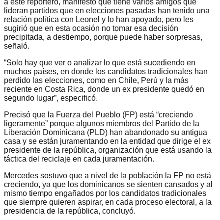
a este reportero, manifestó que tiene varios amigos que
lideran partidos que en elecciones pasadas han tenido una
relación política con Leonel y lo han apoyado, pero les
sugirió que en esta ocasión no tomar esa decisión
precipitada, a destiempo, porque puede haber sorpresas,
señaló.
“Solo hay que ver o analizar lo que está sucediendo en
muchos países, en donde los candidatos tradicionales han
perdido las elecciones, como en Chile, Perú y la más
reciente en Costa Rica, donde un ex presidente quedó en
segundo lugar”, especificó.
Precisó que la Fuerza del Pueblo (FP) está “creciendo
ligeramente” porque algunos miembros del Partido de la
Liberación Dominicana (PLD) han abandonado su antigua
casa y se están juramentando en la entidad que dirige el ex
presidente de la república, organización que está usando la
táctica del reciclaje en cada juramentación.
Mercedes sostuvo que a nivel de la población la FP no está
creciendo, ya que los dominicanos se sienten cansados y al
mismo tiempo engañados por los candidatos tradicionales
que siempre quieren aspirar, en cada proceso electoral, a la
presidencia de la república, concluyó.