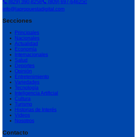
📞 (829) 390-8258
📞 (809) 697-6462
✉️
info@lapropuestadigital.com
Secciones
Principales
Nacionales
Actualidad
Economía
Internacionales
Salud
Deportes
Opinión
Entretenimiento
Variedades
Tecnología
Inteligencia Artificial
Cultura
Turismo
Historias de Interés
Videos
Nosotros
Contacto