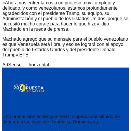
«Ahora nos enfrentamos a un proceso muy complejo y
delicado, y como venezolanos, estamos profundamente
agradecidos con el presidente Trump, su equipo, su
Administración y el pueblo de los Estados Unidos, porque se
necesitó mucho coraje para hacer lo que hizo», dijo
Machado en la rueda de prensa.
Machado agregó que su mensaje para el pueblo venezolano
es que Venezuela será libre, y eso se logrará con el apoyo
del pueblo de Estados Unidos y del presidente Donald
Trump».EFE
AdSense —
horizontal
Una producción de MegainfoRD, empresa constituida de
acuerdo a las leyes de República Dominicana.