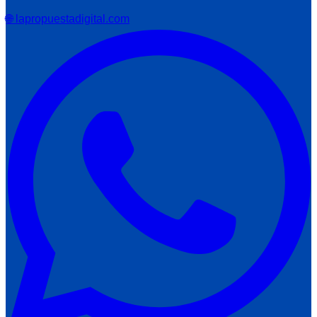
🌐 lapropuestadigital.com