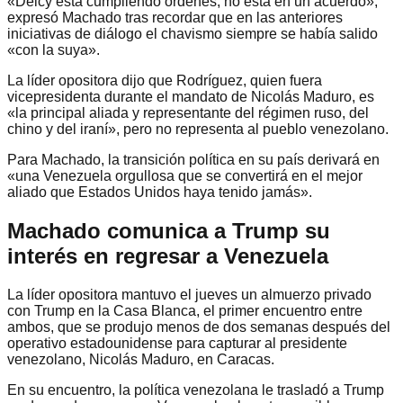
«Delcy está cumpliendo órdenes, no está en un acuerdo»,
expresó Machado tras recordar que en las anteriores
iniciativas de diálogo el chavismo siempre se había salido
«con la suya».
La líder opositora dijo que Rodríguez, quien fuera
vicepresidenta durante el mandato de Nicolás Maduro, es
«la principal aliada y representante del régimen ruso, del
chino y del iraní», pero no representa al pueblo venezolano.
Para Machado, la transición política en su país derivará en
«una Venezuela orgullosa que se convertirá en el mejor
aliado que Estados Unidos haya tenido jamás».
Machado comunica a Trump su
interés en regresar a Venezuela
La líder opositora mantuvo el jueves un almuerzo privado
con Trump en la Casa Blanca, el primer encuentro entre
ambos, que se produjo menos de dos semanas después del
operativo estadounidense para capturar al presidente
venezolano, Nicolás Maduro, en Caracas.
En su encuentro, la política venezolana le trasladó a Trump