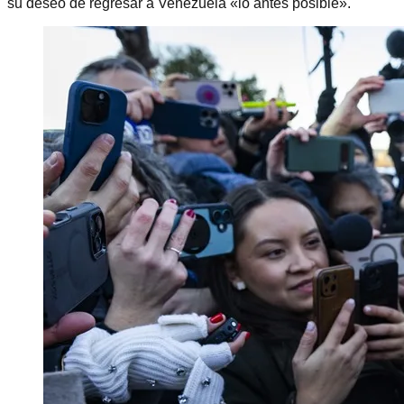
su deseo de regresar a Venezuela «lo antes posible».