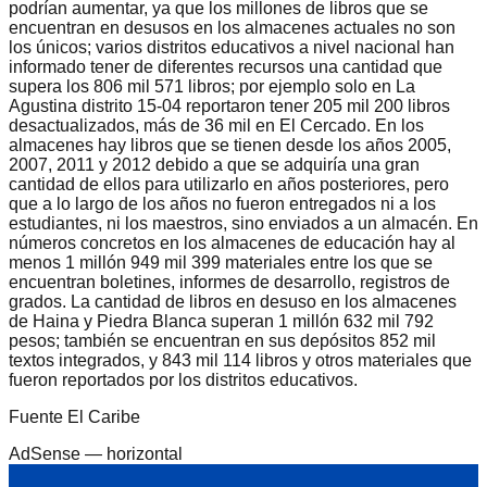
podrían aumentar, ya que los millones de libros que se
encuentran en desusos en los almacenes actuales no son
los únicos; varios distritos educativos a nivel nacional han
informado tener de diferentes recursos una cantidad que
supera los 806 mil 571 libros; por ejemplo solo en La
Agustina distrito 15-04 reportaron tener 205 mil 200 libros
desactualizados, más de 36 mil en El Cercado. En los
almacenes hay libros que se tienen desde los años 2005,
2007, 2011 y 2012 debido a que se adquiría una gran
cantidad de ellos para utilizarlo en años posteriores, pero
que a lo largo de los años no fueron entregados ni a los
estudiantes, ni los maestros, sino enviados a un almacén. En
números concretos en los almacenes de educación hay al
menos 1 millón 949 mil 399 materiales entre los que se
encuentran boletines, informes de desarrollo, registros de
grados. La cantidad de libros en desuso en los almacenes
de Haina y Piedra Blanca superan 1 millón 632 mil 792
pesos; también se encuentran en sus depósitos 852 mil
textos integrados, y 843 mil 114 libros y otros materiales que
fueron reportados por los distritos educativos.
Fuente El Caribe
AdSense —
horizontal