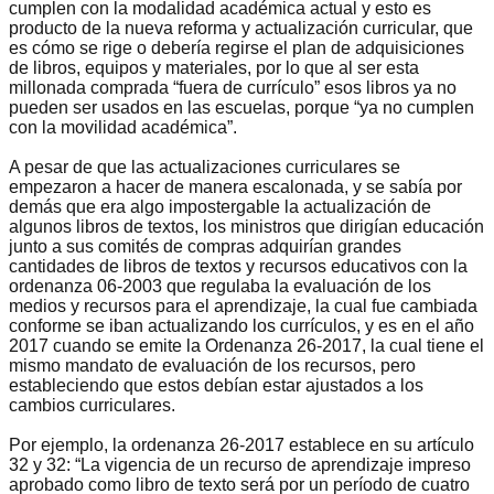
cumplen con la modalidad académica actual y esto es
producto de la nueva reforma y actualización curricular, que
es cómo se rige o debería regirse el plan de adquisiciones
de libros, equipos y materiales, por lo que al ser esta
millonada comprada “fuera de currículo” esos libros ya no
pueden ser usados en las escuelas, porque “ya no cumplen
con la movilidad académica”.
A pesar de que las actualizaciones curriculares se
empezaron a hacer de manera escalonada, y se sabía por
demás que era algo impostergable la actualización de
algunos libros de textos, los ministros que dirigían educación
junto a sus comités de compras adquirían grandes
cantidades de libros de textos y recursos educativos con la
ordenanza 06-2003 que regulaba la evaluación de los
medios y recursos para el aprendizaje, la cual fue cambiada
conforme se iban actualizando los currículos, y es en el año
2017 cuando se emite la Ordenanza 26-2017, la cual tiene el
mismo mandato de evaluación de los recursos, pero
estableciendo que estos debían estar ajustados a los
cambios curriculares.
Por ejemplo, la ordenanza 26-2017 establece en su artículo
32 y 32: “La vigencia de un recurso de aprendizaje impreso
aprobado como libro de texto será por un período de cuatro