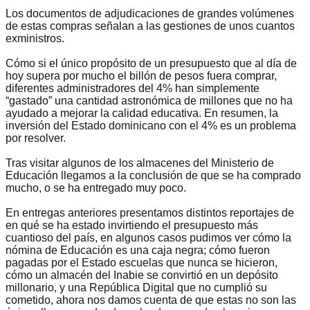
Los documentos de adjudicaciones de grandes volúmenes
de estas compras señalan a las gestiones de unos cuantos
exministros.
Cómo si el único propósito de un presupuesto que al día de
hoy supera por mucho el billón de pesos fuera comprar,
diferentes administradores del 4% han simplemente
“gastado” una cantidad astronómica de millones que no ha
ayudado a mejorar la calidad educativa. En resumen, la
inversión del Estado dominicano con el 4% es un problema
por resolver.
Tras visitar algunos de los almacenes del Ministerio de
Educación llegamos a la conclusión de que se ha comprado
mucho, o se ha entregado muy poco.
En entregas anteriores presentamos distintos reportajes de
en qué se ha estado invirtiendo el presupuesto más
cuantioso del país, en algunos casos pudimos ver cómo la
nómina de Educación es una caja negra; cómo fueron
pagadas por el Estado escuelas que nunca se hicieron,
cómo un almacén del Inabie se convirtió en un depósito
millonario, y una República Digital que no cumplió su
cometido, ahora nos damos cuenta de que estas no son las