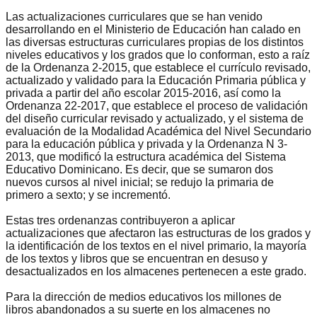
Las actualizaciones curriculares que se han venido
desarrollando en el Ministerio de Educación han calado en
las diversas estructuras curriculares propias de los distintos
niveles educativos y los grados que lo conforman, esto a raíz
de la Ordenanza 2-2015, que establece el currículo revisado,
actualizado y validado para la Educación Primaria pública y
privada a partir del año escolar 2015-2016, así como la
Ordenanza 22-2017, que establece el proceso de validación
del diseño curricular revisado y actualizado, y el sistema de
evaluación de la Modalidad Académica del Nivel Secundario
para la educación pública y privada y la Ordenanza N 3-
2013, que modificó la estructura académica del Sistema
Educativo Dominicano. Es decir, que se sumaron dos
nuevos cursos al nivel inicial; se redujo la primaria de
primero a sexto; y se incrementó.
Estas tres ordenanzas contribuyeron a aplicar
actualizaciones que afectaron las estructuras de los grados y
la identificación de los textos en el nivel primario, la mayoría
de los textos y libros que se encuentran en desuso y
desactualizados en los almacenes pertenecen a este grado.
Para la dirección de medios educativos los millones de
libros abandonados a su suerte en los almacenes no