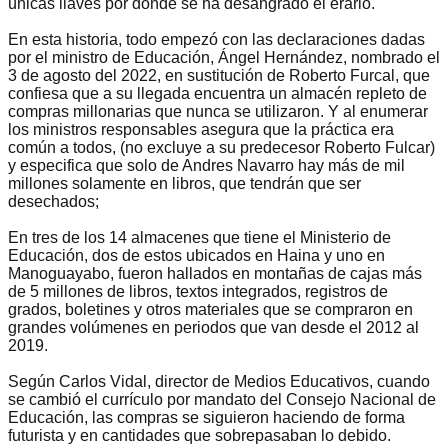
únicas llaves por donde se ha desangrado el erario.
En esta historia, todo empezó con las declaraciones dadas
por el ministro de Educación, Ángel Hernández, nombrado el
3 de agosto del 2022, en sustitución de Roberto Furcal, que
confiesa que a su llegada encuentra un almacén repleto de
compras millonarias que nunca se utilizaron. Y al enumerar
los ministros responsables asegura que la práctica era
común a todos, (no excluye a su predecesor Roberto Fulcar)
y especifica que solo de Andres Navarro hay más de mil
millones solamente en libros, que tendrán que ser
desechados;
En tres de los 14 almacenes que tiene el Ministerio de
Educación, dos de estos ubicados en Haina y uno en
Manoguayabo, fueron hallados en montañas de cajas más
de 5 millones de libros, textos integrados, registros de
grados, boletines y otros materiales que se compraron en
grandes volúmenes en periodos que van desde el 2012 al
2019.
Según Carlos Vidal, director de Medios Educativos, cuando
se cambió el currículo por mandato del Consejo Nacional de
Educación, las compras se siguieron haciendo de forma
futurista y en cantidades que sobrepasaban lo debido.