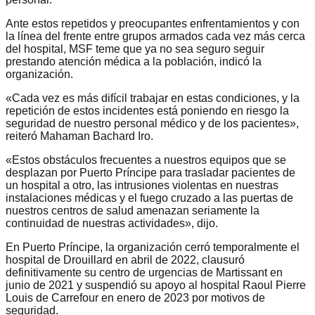
Ante estos repetidos y preocupantes enfrentamientos y con
la línea del frente entre grupos armados cada vez más cerca
del hospital, MSF teme que ya no sea seguro seguir
prestando atención médica a la población, indicó la
organización.
«Cada vez es más difícil trabajar en estas condiciones, y la
repetición de estos incidentes está poniendo en riesgo la
seguridad de nuestro personal médico y de los pacientes»,
reiteró Mahaman Bachard Iro.
«Estos obstáculos frecuentes a nuestros equipos que se
desplazan por Puerto Príncipe para trasladar pacientes de
un hospital a otro, las intrusiones violentas en nuestras
instalaciones médicas y el fuego cruzado a las puertas de
nuestros centros de salud amenazan seriamente la
continuidad de nuestras actividades», dijo.
En Puerto Príncipe, la organización cerró temporalmente el
hospital de Drouillard en abril de 2022, clausuró
definitivamente su centro de urgencias de Martissant en
junio de 2021 y suspendió su apoyo al hospital Raoul Pierre
Louis de Carrefour en enero de 2023 por motivos de
seguridad.