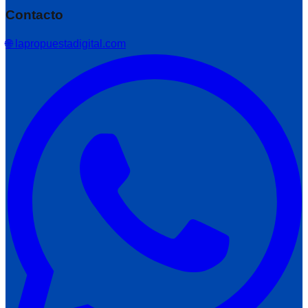
Contacto
🌐 lapropuestadigital.com