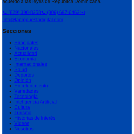
acuerdo a las leyes de República Dominicana.
📞 (829) 390-8258
📞 (809) 697-6462
✉️
info@lapropuestadigital.com
Secciones
Principales
Nacionales
Actualidad
Economía
Internacionales
Salud
Deportes
Opinión
Entretenimiento
Variedades
Tecnología
Inteligencia Artificial
Cultura
Turismo
Historias de Interés
Videos
Nosotros