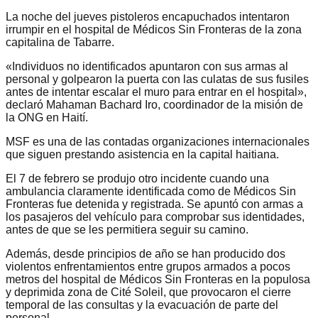
La noche del jueves pistoleros encapuchados intentaron
irrumpir en el hospital de Médicos Sin Fronteras de la zona
capitalina de Tabarre.
«Individuos no identificados apuntaron con sus armas al
personal y golpearon la puerta con las culatas de sus fusiles
antes de intentar escalar el muro para entrar en el hospital»,
declaró Mahaman Bachard Iro, coordinador de la misión de
la ONG en Haití.
MSF es una de las contadas organizaciones internacionales
que siguen prestando asistencia en la capital haitiana.
El 7 de febrero se produjo otro incidente cuando una
ambulancia claramente identificada como de Médicos Sin
Fronteras fue detenida y registrada. Se apuntó con armas a
los pasajeros del vehículo para comprobar sus identidades,
antes de que se les permitiera seguir su camino.
Además, desde principios de año se han producido dos
violentos enfrentamientos entre grupos armados a pocos
metros del hospital de Médicos Sin Fronteras en la populosa
y deprimida zona de Cité Soleil, que provocaron el cierre
temporal de las consultas y la evacuación de parte del
personal.