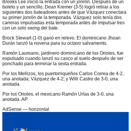
Brooks Lee inició la entrada con un jonrón. Después de un
boleto y un sencillo, Dean Kremer (3-5) logró retirar a los
siguientes dos bateadores antes de que Vázquez conectara
su primer jonrón de la temporada. Vázquez solo tenía dos
carreras impulsadas esta temporada antes de impulsar tres
con un solo swing del bate.
Brock Stewart (1-0) ganó en relevo. El dominicano Jhoan
Durán lanzó la novena para su octavo salvamento.
Ramón Laureano, jardinero dominicano de los Orioles, fue
expulsado cuando lanzó su casco al suelo después de ser
ponchado para terminar la sexta entrada.
Por los Mellizos, los puertorriqueños Carlos Correa de 4-2,
una anotada; Vázquez de 4-2; y Willi Castro de 3-0, una
anotada.
Por los Orioles, el mexicano Ramón Urías de 3-0, una
anotada. AP
AdSense —
horizontal