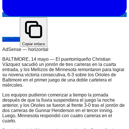
LinkedIn
Copiar enlace
AdSense —
horizontal
BALTIMORE, 14 mayo — El puertorriqueño Christian
Vázquez sacudió un jonrón de tres carreras en la cuarta
entrada, y los Mellizos de Minnesota remontaron para lograr
su novena victoria consecutiva, 6-3 sobre los Orioles de
Baltimore en el primer juego de una doble cartelera el
miércoles.
Los equipos pudieron comenzar a tiempo la jornada
después de que la lluvia suspendiera el juego la noche
anterior, y los Orioles se fueron al frente 3-0 tras el jonrón de
dos carreras de Gunnar Henderson en el tercer inning.
Luego, Minnesota respondió con cuatro carreras en el
cuarto.