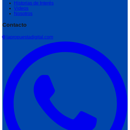
Historias de Interés
Videos
Nosotros
Contacto
🌐 lapropuestadigital.com