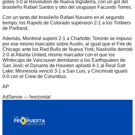
goleó 3-0 al Revolution de Nueva Inglaterra, con un gol del
brasileño Rafael Santos y otro del uruguayo Facundo Torres.
Con un tanto del brasileño Rafael Navarro en el segundo
tiempo, los Rapids de Colorado superaron 2-1 a los Timbers
de Portland.
Además, Montreal superó 2-1 a Charlotte; Toronto se impuso
por ese mismo marcador sobre Austin, al igual que el Fire de
Chicago ante los Red Bulls de Nueva York; Nashville derrotó
2-0 al Atlanta United, mismo marcador con el que los
Whitecaps de Vancouver derrotaron a los Earthquakes de
San José; el Dynamo de Houston aplastó 4-1 al Real Salt
Lake; Minnesota venció 3-1 a San Luis, y Cincinnati igualó
0-0 con el Crew de Columbus.
AP
AdSense —
horizontal