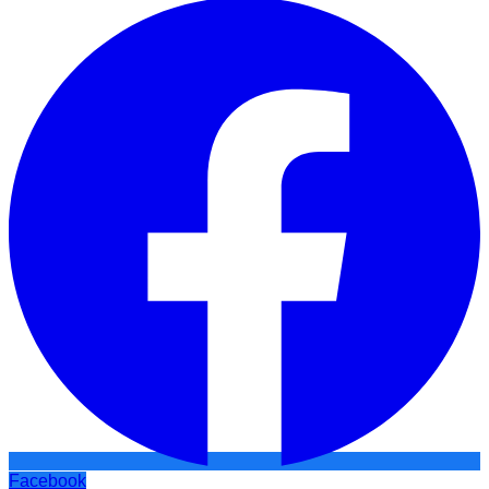
Facebook