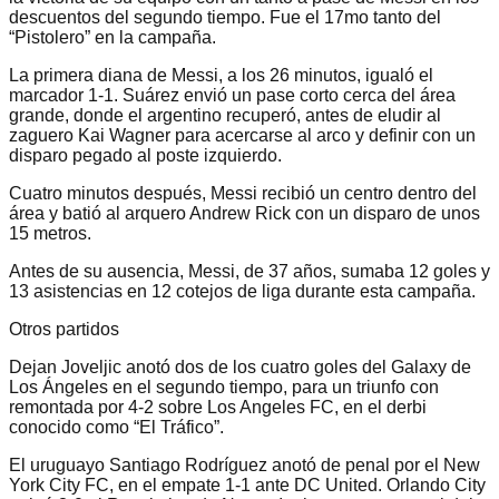
descuentos del segundo tiempo. Fue el 17mo tanto del
“Pistolero” en la campaña.
La primera diana de Messi, a los 26 minutos, igualó el
marcador 1-1. Suárez envió un pase corto cerca del área
grande, donde el argentino recuperó, antes de eludir al
zaguero Kai Wagner para acercarse al arco y definir con un
disparo pegado al poste izquierdo.
Cuatro minutos después, Messi recibió un centro dentro del
área y batió al arquero Andrew Rick con un disparo de unos
15 metros.
Antes de su ausencia, Messi, de 37 años, sumaba 12 goles y
13 asistencias en 12 cotejos de liga durante esta campaña.
Otros partidos
Dejan Joveljic anotó dos de los cuatro goles del Galaxy de
Los Ángeles en el segundo tiempo, para un triunfo con
remontada por 4-2 sobre Los Angeles FC, en el derbi
conocido como “El Tráfico”.
El uruguayo Santiago Rodríguez anotó de penal por el New
York City FC, en el empate 1-1 ante DC United. Orlando City