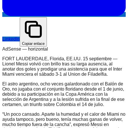
LinkedIn
Copiar enlace
AdSense —
horizontal
FORT LAUDERDALE, Florida, EE.UU. 15 septiembre —
Lionel Messi volvió con brillo tras su larga ausencia, al
anotar dos goles y prodigar una asistencia para que el Inter
Miami venciera el sábado 3-1 al Union de Filadelfia.
El astro argentino, ocho veces galardonado con el Balón de
Oro, no jugaba con el conjunto floridano desde el 1 de junio,
debido a su participación en la Copa América con la
selección de Argentina y a la lesión sufrida en la final de ese
certamen, un triunfo sobre Colombia el 14 de julio.
“Un poco cansado. Aparte la humedad y el calor de Miami no
ayuda tampoco, pero bueno, tenía muchas ganas de volver,
mucho tiempo fuera de la cancha”, expresó Messi en