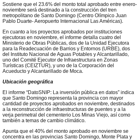
Sostiene que el 23.6% del monto total aprobado entre enero-
noviembre será destinado a la construcción del tren
metropolitano de Santo Domingo (Centro Olímpico Juan
Pablo Duarte- Aeropuerto Internacional Las Américas).
En cuanto a los proyectos aprobados por instituciones
ejecutoras en noviembre, el informe detalla cuatro del
Ministerio de Obras Públicas, dos de la Unidad Ejecutora
para la Readecuación de Barrios y Entornos (URBE), dos
del Instituto Nacional de Aguas Potables y Alcantarillado,
uno del Comité Ejecutor de Infraestructura en Zonas
Turísticas (CEIZTUR), y uno de la Corporación del
Acueducto y Alcantarillado de Moca.
Ubicación geográfica
El informe “DatoSNIP: La inversión pública en datos” indica
que Santo Domingo representa la provincia con mayor
cantidad de proyectos aprobados en noviembre, destinados
a la reconstrucción de infraestructuras de puentes y a la
verja perimetral del cementerio Los Minas Viejo, así como
también a temas de cambio climático.
Apunta que el 40% del monto aprobado en noviembre se
concentra en las provincias Santo Domingo, Monte Plata y