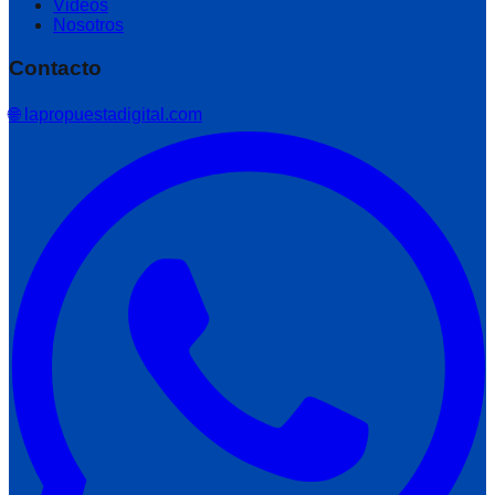
Videos
Nosotros
Contacto
🌐 lapropuestadigital.com