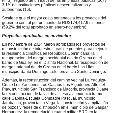
(443), seguido de un 9.8% de las empresas públicas (50) y
3.1% de instituciones públicas descentralizadas y
autónomas (16).
Sostiene que el mayor costo pertenece a los proyectos del
gobierno central por un monto de RD$174,417.9 millones
(59.2% del total aprobado en enero-noviembre).
Proyectos aprobados en noviembre
En noviembre de 2024 fueron aprobados los proyectos de
reconstrucción de infraestructuras de puentes para mejorar
la resiliencia climática en República Dominicana, la
recuperación del margen occidental del río Ozama en el
barrio de Gualey, en el Distrito Nacional, la recuperación del
margen oriental del río Ozama en el barrio Las Lilas,
municipio Santo Domingo Este, provincia Santo Domingo.
Además, la reconstrucción del camino vecinal La Yaguiza-
Cruce Los Zancones-Los Cacaos-Los Algodones-Alto del
Play, municipio San Francisco de Macorís, provincia Duarte;
la reconstrucción de la vía de acceso a Jumunucú tramo
calle Sabina-Escuela Compadre Pascual, municipio
Jarabacoa, provincia La Vega; la construcción y ampliación
de pozos y redes de distribución en el municipio de Gaspar
Hernández, la remodelación cuartel militar ERD en la