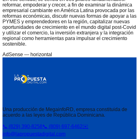
reformar, empoderar y crecer, a fin de examinar la dinámica
empresarial cambiante en América Latina provocada por las
reformas económicas, discutir nuevas formas de apoyar a las
PYMES y emprendedores en la región, capitalizar nuevas
oportunidades de crecimiento en el mundo digital post-Covid
y utilizar el comercio, la inversión extranjera y la integración
regional como herramientas para impulsar el crecimiento
sostenible.
AdSense —
horizontal
Una producción de MegainfoRD, empresa constituida de
acuerdo a las leyes de República Dominicana.
📞 (829) 390-8258
📞 (809) 697-6462
✉️
info@lapropuestadigital.com