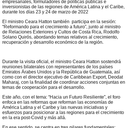
empresariales, formuladores de políticas públicas e
inversionistas de las regiones de América Latina y el Caribe,
durante los días 23 y 24 de marzo de 2022
El ministro Ceara Hatton también participa en la sesión:
“Reformando para el crecimiento a futuro”, junto al ministro
de Relaciones Exteriores y Cultos de Costa Rica, Rodolfo
Solano Quirós, abordando temas relativos al crecimiento,
recuperación y desarrollo económico de la región.
Durante la visita oficial, el ministro Ceara Hatton sostendrá
reuniones bilaterales con representantes de los países
Emiratos Árabes Unidos y la República de Guatemala, así
como con el director ejecutivo de Caribbean Export, Deodat
Maharaj, con la finalidad de coordinar acciones conjuntas en
temas de cooperación para el desarrollo.
Este año, con el tema: “Hacia un Futuro Resiliente”, el foro
enfoca en las reformas que reforman las economías de
América Latina y el Caribe y las nuevas iniciativas y
esfuerzos para posicionar a las regiones para el crecimiento
en la era post-Covid y más allá.
En ese sentido, se centra en tres pilares fundamentales: