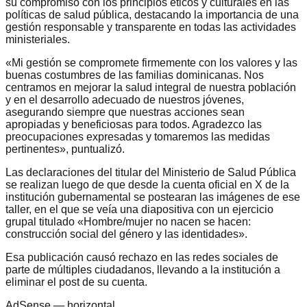
su compromiso con los principios éticos y culturales en las
políticas de salud pública, destacando la importancia de una
gestión responsable y transparente en todas las actividades
ministeriales.
«Mi gestión se compromete firmemente con los valores y las
buenas costumbres de las familias dominicanas. Nos
centramos en mejorar la salud integral de nuestra población
y en el desarrollo adecuado de nuestros jóvenes,
asegurando siempre que nuestras acciones sean
apropiadas y beneficiosas para todos. Agradezco las
preocupaciones expresadas y tomaremos las medidas
pertinentes», puntualizó.
Las declaraciones del titular del Ministerio de Salud Pública
se realizan luego de que desde la cuenta oficial en X de la
institución gubernamental se postearan las imágenes de ese
taller, en el que se veía una diapositiva con un ejercicio
grupal titulado «Hombre/mujer no nacen se hacen:
construcción social del género y las identidades».
Esa publicación causó rechazo en las redes sociales de
parte de múltiples ciudadanos, llevando a la institución a
eliminar el post de su cuenta.
AdSense —
horizontal