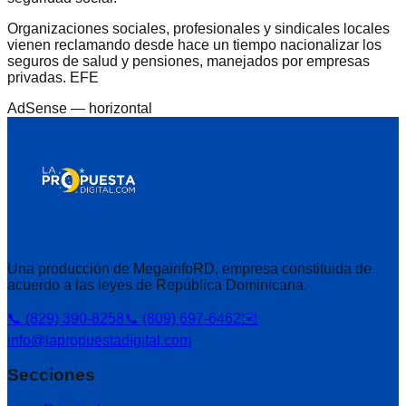
Organizaciones sociales, profesionales y sindicales locales
vienen reclamando desde hace un tiempo nacionalizar los
seguros de salud y pensiones, manejados por empresas
privadas. EFE
AdSense —
horizontal
Una producción de MegainfoRD, empresa constituida de
acuerdo a las leyes de República Dominicana.
📞 (829) 390-8258
📞 (809) 697-6462
✉️
info@lapropuestadigital.com
Secciones