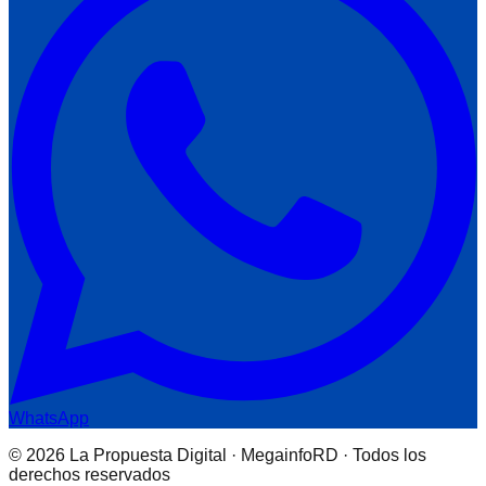
WhatsApp
© 2026 La Propuesta Digital · MegainfoRD · Todos los
derechos reservados