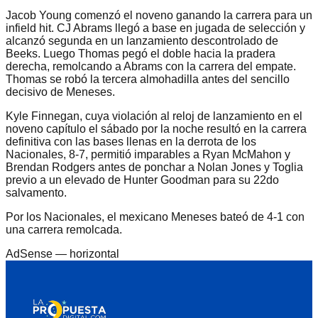
Jacob Young comenzó el noveno ganando la carrera para un
infield hit. CJ Abrams llegó a base en jugada de selección y
alcanzó segunda en un lanzamiento descontrolado de
Beeks. Luego Thomas pegó el doble hacia la pradera
derecha, remolcando a Abrams con la carrera del empate.
Thomas se robó la tercera almohadilla antes del sencillo
decisivo de Meneses.
Kyle Finnegan, cuya violación al reloj de lanzamiento en el
noveno capítulo el sábado por la noche resultó en la carrera
definitiva con las bases llenas en la derrota de los
Nacionales, 8-7, permitió imparables a Ryan McMahon y
Brendan Rodgers antes de ponchar a Nolan Jones y Toglia
previo a un elevado de Hunter Goodman para su 22do
salvamento.
Por los Nacionales, el mexicano Meneses bateó de 4-1 con
una carrera remolcada.
AdSense —
horizontal