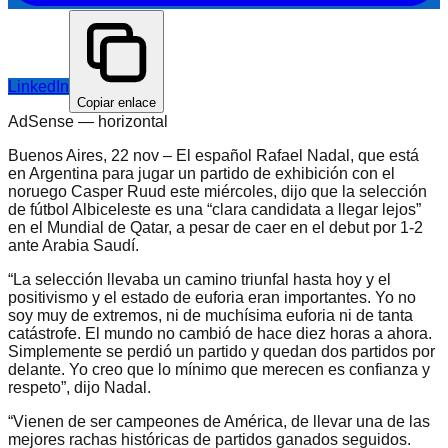
LinkedIn
Copiar enlace
AdSense —
horizontal
Buenos Aires, 22 nov – El español Rafael Nadal, que está
en Argentina para jugar un partido de exhibición con el
noruego Casper Ruud este miércoles, dijo que la selección
de fútbol Albiceleste es una “clara candidata a llegar lejos”
en el Mundial de Qatar, a pesar de caer en el debut por 1-2
ante Arabia Saudí.
“La selección llevaba un camino triunfal hasta hoy y el
positivismo y el estado de euforia eran importantes. Yo no
soy muy de extremos, ni de muchísima euforia ni de tanta
catástrofe. El mundo no cambió de hace diez horas a ahora.
Simplemente se perdió un partido y quedan dos partidos por
delante. Yo creo que lo mínimo que merecen es confianza y
respeto”, dijo Nadal.
“Vienen de ser campeones de América, de llevar una de las
mejores rachas históricas de partidos ganados seguidos.