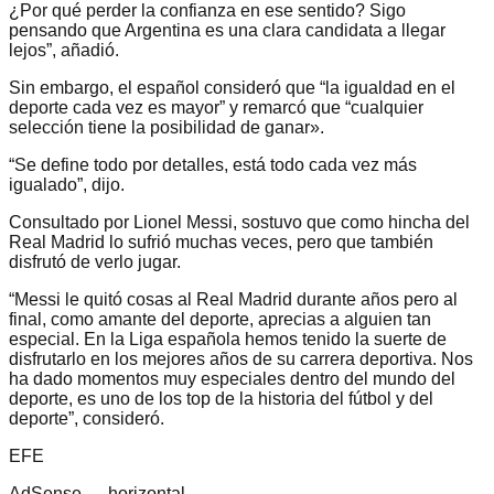
¿Por qué perder la confianza en ese sentido? Sigo
pensando que Argentina es una clara candidata a llegar
lejos”, añadió.
Sin embargo, el español consideró que “la igualdad en el
deporte cada vez es mayor” y remarcó que “cualquier
selección tiene la posibilidad de ganar».
“Se define todo por detalles, está todo cada vez más
igualado”, dijo.
Consultado por Lionel Messi, sostuvo que como hincha del
Real Madrid lo sufrió muchas veces, pero que también
disfrutó de verlo jugar.
“Messi le quitó cosas al Real Madrid durante años pero al
final, como amante del deporte, aprecias a alguien tan
especial. En la Liga española hemos tenido la suerte de
disfrutarlo en los mejores años de su carrera deportiva. Nos
ha dado momentos muy especiales dentro del mundo del
deporte, es uno de los top de la historia del fútbol y del
deporte”, consideró.
EFE
AdSense —
horizontal