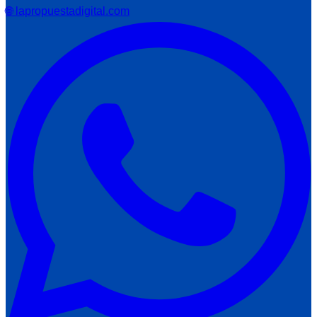
🌐 lapropuestadigital.com