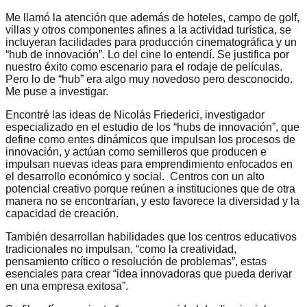
Me llamó la atención que además de hoteles, campo de golf,
villas y otros componentes afines a la actividad turística, se
incluyeran facilidades para producción cinematográfica y un
“hub de innovación”. Lo del cine lo entendí. Se justifica por
nuestro éxito como escenario para el rodaje de películas.
Pero lo de “hub” era algo muy novedoso pero desconocido.
Me puse a investigar.
Encontré las ideas de Nicolás Friederici, investigador
especializado en el estudio de los “hubs de innovación”, que
define como entes dinámicos que impulsan los procesos de
innovación, y actúan como semilleros que producen e
impulsan nuevas ideas para emprendimiento enfocados en
el desarrollo económico y social. Centros con un alto
potencial creativo porque reúnen a instituciones que de otra
manera no se encontrarían, y esto favorece la diversidad y la
capacidad de creación.
También desarrollan habilidades que los centros educativos
tradicionales no impulsan, “como la creatividad,
pensamiento crítico o resolución de problemas”, estas
esenciales para crear “idea innovadoras que pueda derivar
en una empresa exitosa”.