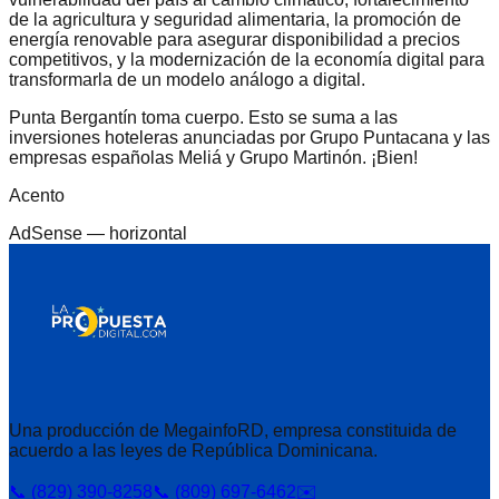
de la agricultura y seguridad alimentaria, la promoción de
energía renovable para asegurar disponibilidad a precios
competitivos, y la modernización de la economía digital para
transformarla de un modelo análogo a digital.
Punta Bergantín toma cuerpo. Esto se suma a las
inversiones hoteleras anunciadas por Grupo Puntacana y las
empresas españolas Meliá y Grupo Martinón. ¡Bien!
Acento
AdSense —
horizontal
Una producción de MegainfoRD, empresa constituida de
acuerdo a las leyes de República Dominicana.
📞 (829) 390-8258
📞 (809) 697-6462
✉️