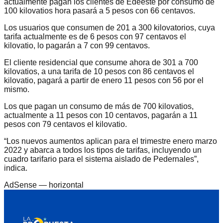
actualmente pagan los clientes de Edeeste por consumo de
100 kilovatios hora pasará a 5 pesos con 66 centavos.
Los usuarios que consumen de 201 a 300 kilovatorios, cuya
tarifa actualmente es de 6 pesos con 97 centavos el
kilovatio, lo pagarán a 7 con 99 centavos.
El cliente residencial que consume ahora de 301 a 700
kilovatios, a una tarifa de 10 pesos con 86 centavos el
kilovatio, pagará a partir de enero 11 pesos con 56 por el
mismo.
Los que pagan un consumo de más de 700 kilovatios,
actualmente a 11 pesos con 10 centavos, pagarán a 11
pesos con 79 centavos el kilovatio.
“Los nuevos aumentos aplican para el trimestre enero marzo
2022 y abarca a todos los tipos de tarifas, incluyendo un
cuadro tarifario para el sistema aislado de Pedernales”,
indica.
AdSense —
horizontal