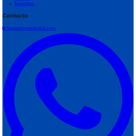
Nosotros
Contacto
🌐 lapropuestadigital.com