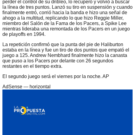
perder el control de su dribleo, lo recuperó y volvió a buscar
la línea de tres puntos. Lanzó su tiro en suspensión y cuando
finalmente entró, corrió hacia la banda e hizo una señal de
ahogo a la multitud, replicando lo que hizo Reggie Miller,
miembro del Salón de la Fama de los Pacers, a Spike Lee
mientras lideraba una remontada de los Pacers en un juego
de playoffs en 1994.
La repetición confirmó que la punta del pie de Haliburton
estaba en la línea y fue un tiro de dos puntos que empató el
juego a 125. Andrew Nembhard finalmente hizo la canasta
que puso a los Pacers por delante con 26 segundos
restantes en el tiempo extra.
El segundo juego será el viernes por la noche. AP
AdSense —
horizontal