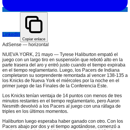
LinkedIn
Copiar enlace
AdSense —
horizontal
NUEVA YORK, 21 mayo — Tyrese Haliburton empató el
juego con un largo tiro en suspensión que rebotó alto en la
parte trasera del aro y entró justo cuando el tiempo expiraba
en el tiempo reglamentario. Luego, los Pacers de Indiana
completaron su sorprendente remontada al vencer 138-135 a
los Knicks de Nueva York el miércoles por la noche en el
primer juego de las Finales de la Conferencia Este.
Los Knicks tenían ventaja de 14 puntos con menos de tres
minutos restantes en el tiempo reglamentario, pero Aaron
Nesmith devolvió a los Pacers al juego con una ráfaga de
triples en los últimos momentos.
Haliburton luego esperaba haber ganado con otro. Con los
Pacers abajo por dos y el tiempo agotándose, comenzó a