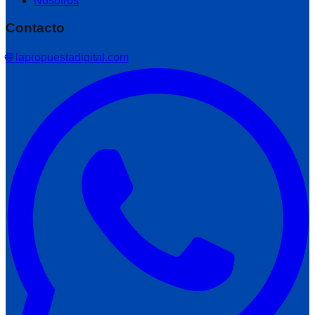
Nosotros
Contacto
🌐 lapropuestadigital.com