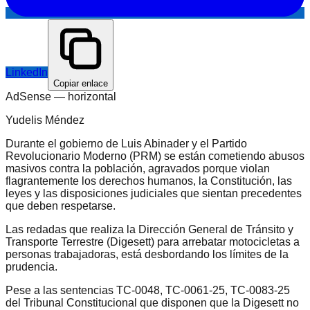
LinkedIn
Copiar enlace
AdSense —
horizontal
Yudelis Méndez
Durante el gobierno de Luis Abinader y el Partido
Revolucionario Moderno (PRM) se están cometiendo abusos
masivos contra la población, agravados porque violan
flagrantemente los derechos humanos, la Constitución, las
leyes y las disposiciones judiciales que sientan precedentes
que deben respetarse.
Las redadas que realiza la Dirección General de Tránsito y
Transporte Terrestre (Digesett) para arrebatar motocicletas a
personas trabajadoras, está desbordando los límites de la
prudencia.
Pese a las sentencias TC-0048, TC-0061-25, TC-0083-25
del Tribunal Constitucional que disponen que la Digesett no