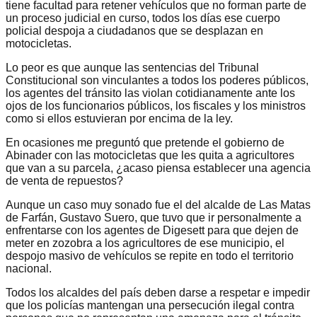
tiene facultad para retener vehículos que no forman parte de
un proceso judicial en curso, todos los días ese cuerpo
policial despoja a ciudadanos que se desplazan en
motocicletas.
Lo peor es que aunque las sentencias del Tribunal
Constitucional son vinculantes a todos los poderes públicos,
los agentes del tránsito las violan cotidianamente ante los
ojos de los funcionarios públicos, los fiscales y los ministros
como si ellos estuvieran por encima de la ley.
En ocasiones me preguntó que pretende el gobierno de
Abinader con las motocicletas que les quita a agricultores
que van a su parcela, ¿acaso piensa establecer una agencia
de venta de repuestos?
Aunque un caso muy sonado fue el del alcalde de Las Matas
de Farfán, Gustavo Suero, que tuvo que ir personalmente a
enfrentarse con los agentes de Digesett para que dejen de
meter en zozobra a los agricultores de ese municipio, el
despojo masivo de vehículos se repite en todo el territorio
nacional.
Todos los alcaldes del país deben darse a respetar e impedir
que los policías mantengan una persecución ilegal contra