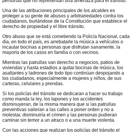
personas que no representan una amenaza para el tránsito.
Una de las atribuciones principales de los alcaldes es
proteger a su gente de abusos y arbitrariedades contra los
ciudadanos, burlándose de la Constitución que establece el
derecho de propiedad y el libre tránsito.
Otro abuso que se está cometiendo la Policía Nacional, cada
día, en todo el país, es arrebatarle la música a vehículos o
incautar bocinas a personas que disfrutan sanamente, la
mayoría de los casos en familia o con vecinos.
Mientras las patrullas van derecho a negocios, patios de
viviendas y hasta estadios a quitar bocinas de música, los
asaltantes y ladrones de todo tipo continúan despojando a
los ciudadanos, especialmente a mujeres y niños, de sus
carteras, celulares y prendas.
Si los policías del tránsito se dedicaran a hacer su trabajo
como manda la ley, los tapones y los accidentes
disminuyeran, de la misma manera que si las patrullas
preventivas salieran a las calles a poner orden y no a
molestar, disminuiría el crimen y las personas pudieran
caminar sin temor a un atraco o a una muerte violenta.
Con las acciones que realizan los policías del tránsito el