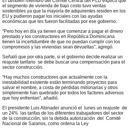
El también miembro del Comité Central del PLD explicó que
el segmento de vivienda de bajo costo tuvo ventas
sostenibles ya que la mayoría de adquirentes residen en los
EU y pudieron pagar los iniciales con las ayudas
económicas que les fueron facilitadas por ese gobierno.
“Pero hoy en día ya tienen que comenzar a pagar el dinero
prestado y los constructores en República Dominicana
tienen la incertidumbre de que no puedan cumplir con los
compromisos y las viviendas sean devueltas”, agregó.
Señaló que por otra parte, si el gobierno decide realizar un
reajuste tarifario se debe buscar una compensación para el
sector construcción.
“Hay muchos constructores que actualmente con la
inestabilidad existente están terminando proyectos para
salvar el nombre, a costa de pérdidas millonarias y otros
simplemente han quebrado por todos los factores adversos
que hoy enfrentan”, añadió.
El presidente Luis Abinader anunció el lunes un reajuste de
un 24% las tarifas de los diferentes trabajadores del sector
de la construcción, sin la debida autorización del Comité
Nacional de Salarios, como ordena la Ley