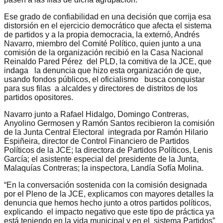
Ese grado de confiabilidad en una decisión que corrija esa
distorsión en el ejercicio democrático que afecta el sistema
de partidos y a la propia democracia, la externó, Andrés
Navarro, miembro del Comité Político, quien junto a una
comisión de la organización recibió en la Casa Nacional
Reinaldo Pared Pérez del PLD, la comitiva de la JCE, que
indaga la denuncia que hizo esta organización de que,
usando fondos públicos, el oficialismo busca conquistar
para sus filas a alcaldes y directores de distritos de los
partidos opositores.
Navarro junto a Rafael Hidalgo, Domingo Contreras,
Anyolino Germosen y Ramón Santos recibieron la comisión
de la Junta Central Electoral integrada por Ramón Hilario
Espiñeira, director de Control Financiero de Partidos
Políticos de la JCE; la directora de Partidos Políticos, Lenis
García; el asistente especial del presidente de la Junta,
Malaquías Contreras; la inspectora, Landía Sofía Molina.
“En la conversación sostenida con la comisión designada
por el Pleno de la JCE, explicamos con mayores detalles la
denuncia que hemos hecho junto a otros partidos políticos,
explicando el impacto negativo que este tipo de práctica ya
está teniendo en la vida municipal y en el sistema Partidos”