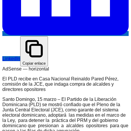
LinkedIn
Copiar enlace
AdSense —
horizontal
El PLD recibe en Casa Nacional Reinaldo Pared Pérez,
comisión de la JCE, que indaga compra de alcaldes y
directores opositores
Santo Domingo, 15 marzo – El Partido de la Liberación
Dominicana (PLD) se mostró confiado que el Pleno de la
Junta Central Electoral (JCE), como garante del sistema
electoral dominicano, adoptará las medidas en el marco de
la Ley, para detener la práctica del PRM y del gobierno
dominicano que presionan a alcaldes opositores para que
pasen a las filas de dicha agrupación.