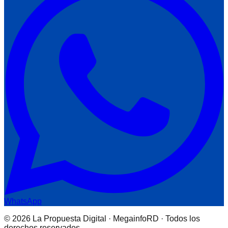
WhatsApp
© 2026 La Propuesta Digital · MegainfoRD · Todos los
derechos reservados