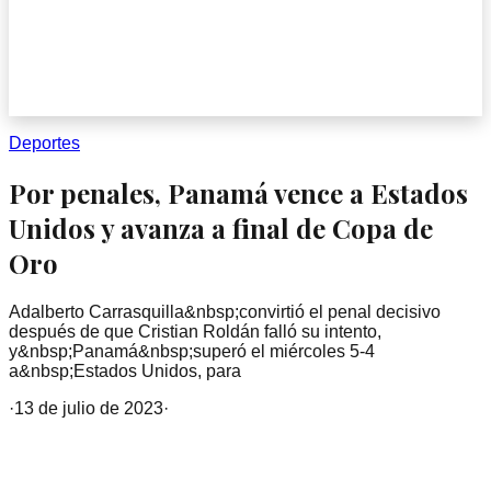
Deportes
Por penales, Panamá vence a Estados
Unidos y avanza a final de Copa de
Oro
Adalberto Carrasquilla&nbsp;convirtió el penal decisivo
después de que Cristian Roldán falló su intento,
y&nbsp;Panamá&nbsp;superó el miércoles 5-4
a&nbsp;Estados Unidos, para
·
13 de julio de 2023
·