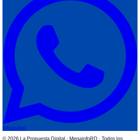
WhatsApp
© 2026 La Propuesta Digital · MegainfoRD · Todos los