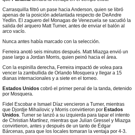
Carrasquilla filtró un pase hacia Anderson, quien se libró
apenas de la posición adelantada respecto de DeAndre
Yedlin. El zaguero del Monagas de Venezuela se sacudió la
salida del arquero Matt Turner, antes de enviar el balón al
arco vacío.
Nunca antes había marcado con la selección.
Ferreira anotó seis minutos después. Matt Miazga envió un
pase largo a Jordan Morris, quien peinó hacia el área.
Con la espinilla derecha, Ferreira impactó de volea para
vencer la zambullida de Orlando Mosquera y llegar a 15
dianas internacionales y a siete en el torneo.
Estados Unidos
cobró el primer penal de la tanda, detenido
por Mosquera.
Fidel Escobar e Ismael Díaz vencieron a Turner, mientras
que Djordje Mihailovic y Morris convirtieron por
Estados
Unidos
. Turner se lanzó a su izquierda para tapar el intento
de Christian Martínez, mientras que Julian Gressel y Miazga
convirtieron, antes y después de un tanto de Édgar
Bárcenas, para que los locales tomaran la ventaja por 4-3.