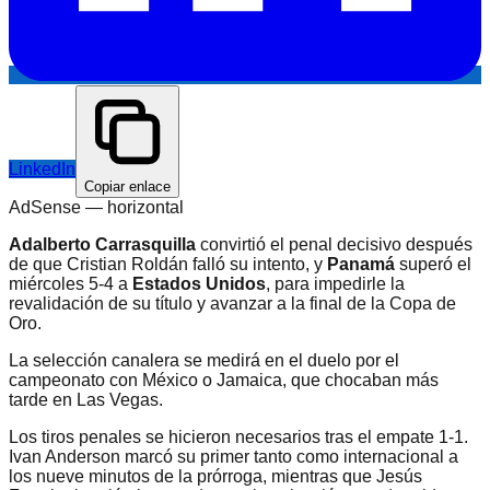
LinkedIn
Copiar enlace
AdSense —
horizontal
Adalberto Carrasquilla
convirtió el penal decisivo después
de que Cristian Roldán falló su intento, y
Panamá
superó el
miércoles 5-4 a
Estados Unidos
, para impedirle la
revalidación de su título y avanzar a la final de la Copa de
Oro.
La selección canalera se medirá en el duelo por el
campeonato con México o Jamaica, que chocaban más
tarde en Las Vegas.
Los tiros penales se hicieron necesarios tras el empate 1-1.
Ivan Anderson marcó su primer tanto como internacional a
los nueve minutos de la prórroga, mientras que Jesús