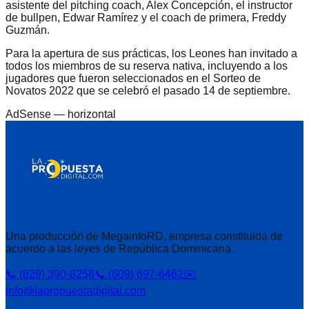
asistente del pitching coach, Alex Concepción, el instructor
de bullpen, Edwar Ramírez y el coach de primera, Freddy
Guzmán.
Para la apertura de sus prácticas, los Leones han invitado a
todos los miembros de su reserva nativa, incluyendo a los
jugadores que fueron seleccionados en el Sorteo de
Novatos 2022 que se celebró el pasado 14 de septiembre.
AdSense —
horizontal
Una producción de MegainfoRD, empresa constituida de
acuerdo a las leyes de República Dominicana.
📞 (829) 390-8258
📞 (809) 697-6462
✉️
info@lapropuestadigital.com