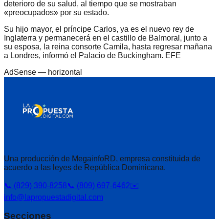
deterioro de su salud, al tiempo que se mostraban
«preocupados» por su estado.
Su hijo mayor, el príncipe Carlos, ya es el nuevo rey de
Inglaterra y permanecerá en el castillo de Balmoral, junto a
su esposa, la reina consorte Camila, hasta regresar mañana
a Londres, informó el Palacio de Buckingham. EFE
AdSense —
horizontal
Una producción de MegainfoRD, empresa constituida de
acuerdo a las leyes de República Dominicana.
📞 (829) 390-8258
📞 (809) 697-6462
✉️
info@lapropuestadigital.com
Secciones