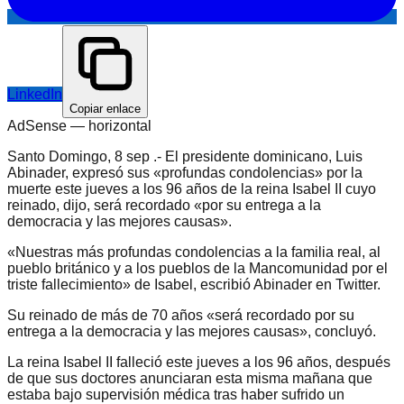
LinkedIn
Copiar enlace
AdSense —
horizontal
Santo Domingo, 8 sep .- El presidente dominicano, Luis
Abinader, expresó sus «profundas condolencias» por la
muerte este jueves a los 96 años de la reina Isabel II cuyo
reinado, dijo, será recordado «por su entrega a la
democracia y las mejores causas».
«Nuestras más profundas condolencias a la familia real, al
pueblo británico y a los pueblos de la Mancomunidad por el
triste fallecimiento» de Isabel, escribió Abinader en Twitter.
Su reinado de más de 70 años «será recordado por su
entrega a la democracia y las mejores causas», concluyó.
La reina Isabel II falleció este jueves a los 96 años, después
de que sus doctores anunciaran esta misma mañana que
estaba bajo supervisión médica tras haber sufrido un