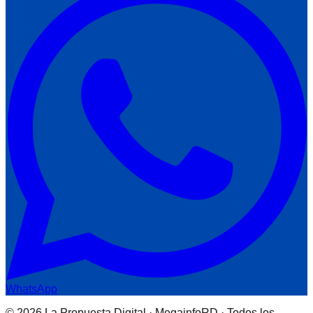
WhatsApp
© 2026 La Propuesta Digital · MegainfoRD · Todos los