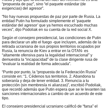
“propuesta de paz”, sino “el paquete estándar (de
exigencias) del agresor”.
“No hay nuevas propuestas de paz por parte de Rusia. La
entidad Putin ha formulado simplemente el ‘paquete
estándar del agresor’ que ya hemos escuchado muchas
veces”, dijo Podoliak en su cuenta de la red social X.
Según el consejero presidencial, las condiciones de Putin
para declarar un alto el fuego -que incluyen, además de la
retirada ucraniana de sus propios territorios ocupados por
Rusia, la renuncia de Kiev a entrar en la OTAN- es
“altamente ofensiva para la legalidad internacional” y
demuestra la “incapacidad” de la clase dirigente rusa de
“evaluar la realidad de forma adecuada”.
“Punto por punto, la “propuesta de la Federación Rusia”
consiste en: “1. Cédenos tus territorios. 2. Abandona tu
soberanía y deja de tener entidad. 3. Renuncia a tu
protección (sin membresía ni alianzas)”, escribió Podoliak,
que recordó además que Putin espera que se le levanten las
sanciones internacionales a cambio de un acuerdo de este
tipo.
El consejero presidencial ucraniano calificó de “farsa” el