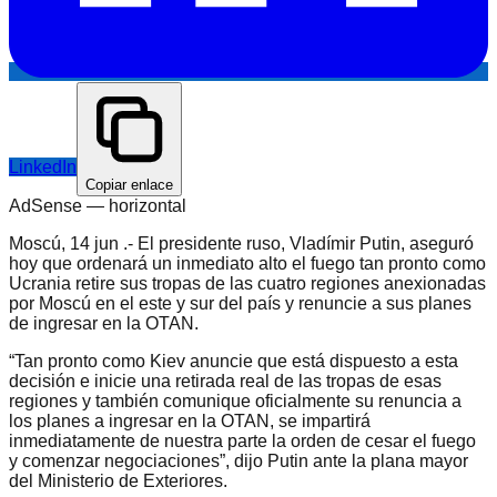
LinkedIn
Copiar enlace
AdSense —
horizontal
Moscú, 14 jun .- El presidente ruso, Vladímir Putin, aseguró
hoy que ordenará un inmediato alto el fuego tan pronto como
Ucrania retire sus tropas de las cuatro regiones anexionadas
por Moscú en el este y sur del país y renuncie a sus planes
de ingresar en la OTAN.
“Tan pronto como Kiev anuncie que está dispuesto a esta
decisión e inicie una retirada real de las tropas de esas
regiones y también comunique oficialmente su renuncia a
los planes a ingresar en la OTAN, se impartirá
inmediatamente de nuestra parte la orden de cesar el fuego
y comenzar negociaciones”, dijo Putin ante la plana mayor
del Ministerio de Exteriores.