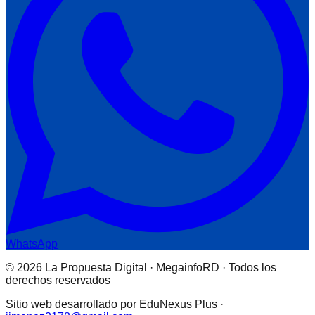
WhatsApp
© 2026 La Propuesta Digital · MegainfoRD · Todos los
derechos reservados
Sitio web desarrollado por EduNexus Plus ·