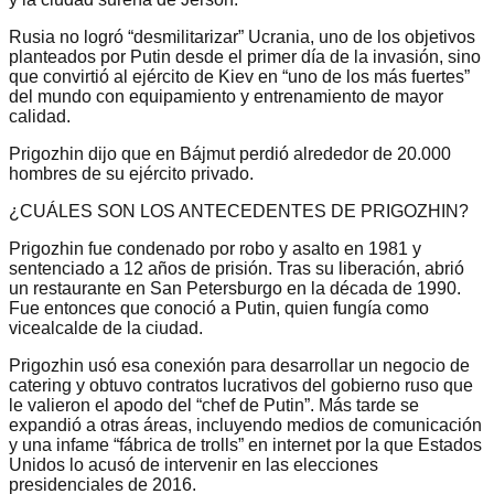
Rusia no logró “desmilitarizar” Ucrania, uno de los objetivos
planteados por Putin desde el primer día de la invasión, sino
que convirtió al ejército de Kiev en “uno de los más fuertes”
del mundo con equipamiento y entrenamiento de mayor
calidad.
Prigozhin dijo que en Bájmut perdió alrededor de 20.000
hombres de su ejército privado.
¿CUÁLES SON LOS ANTECEDENTES DE PRIGOZHIN?
Prigozhin fue condenado por robo y asalto en 1981 y
sentenciado a 12 años de prisión. Tras su liberación, abrió
un restaurante en San Petersburgo en la década de 1990.
Fue entonces que conoció a Putin, quien fungía como
vicealcalde de la ciudad.
Prigozhin usó esa conexión para desarrollar un negocio de
catering y obtuvo contratos lucrativos del gobierno ruso que
le valieron el apodo del “chef de Putin”. Más tarde se
expandió a otras áreas, incluyendo medios de comunicación
y una infame “fábrica de trolls” en internet por la que Estados
Unidos lo acusó de intervenir en las elecciones
presidenciales de 2016.