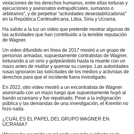
violaciones de los derechos humanos, entre ellas torturas y
ejecuciones y asesinatos extrajudiciales, sumarios o
arbitrarios”, y de perpetrar “actividades desestabilizadoras”
en la República Centroafricana, Libia, Siria y Ucrania.
Ha salido a la luz un video que pretende mostrar algunas de
las actividades que han contribuido a la temible reputación
de Wagner.
Un video difundido en línea de 2017 mostró a un grupo de
personas armadas, supuestamente contratistas de Wagner,
torturando a un sirio y golpeándolo hasta la muerte con un
mazo antes de mutilar y quemar su cuerpo. Las autoridades
rusas ignoraron las solicitudes de los medios y activistas de
derechos para que el incidente fuera investigado.
En 2022, otro video mostró a un excontratista de Wagner
asesinado con un mazo luego que supuestamente huyó al
bando ucraniano y fue repatriado. Pese a la indignación
pública y las demandas de una investigación, el Kremlin no
hizo nada.
¿CUÁL ES EL PAPEL DEL GRUPO WAGNER EN
UCRANIA?