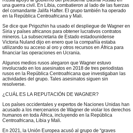
una guerra civil. En Libia, combatieron al lado de las fuerzas
del comandante Jalifa Hafter. El grupo también ha operado
en la República Centroafricana y Mali.
Se dice que Prigozhin ha usado el despliegue de Wagner en
Siria y países africanos para obtener lucrativos contratos
mineros. La subsecretaria de Estado estadounidense
Victoria Nuland dijo en enero que la compañía estaba
utilizando su acceso al oro y otros recursos en África para
financiar las operaciones en Ucrania.
Algunos medios rusos alegaron que Wagner estuvo
involucrado en los asesinatos en 2018 de tres periodistas
rusos en la República Centroafricana que investigaban las
actividades del grupo. Tales asesinatos siguen sin
resolverse.
¿CUÁL ES LA REPUTACIÓN DE WAGNER?
Los países occidentales y expertos de Naciones Unidas han
acusado a los mercenarios de Wagner de violar los derechos
humanos en toda África, incluyendo en la República
Centroafricana, Libia y Mali.
En 2021, la Unión Europea acusó al grupo de “graves