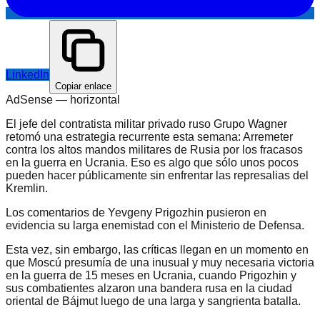
LinkedIn
Copiar enlace
AdSense —
horizontal
El jefe del contratista militar privado ruso Grupo Wagner
retomó una estrategia recurrente esta semana: Arremeter
contra los altos mandos militares de Rusia por los fracasos
en la guerra en Ucrania. Eso es algo que sólo unos pocos
pueden hacer públicamente sin enfrentar las represalias del
Kremlin.
Los comentarios de Yevgeny Prigozhin pusieron en
evidencia su larga enemistad con el Ministerio de Defensa.
Esta vez, sin embargo, las críticas llegan en un momento en
que Moscú presumía de una inusual y muy necesaria victoria
en la guerra de 15 meses en Ucrania, cuando Prigozhin y
sus combatientes alzaron una bandera rusa en la ciudad
oriental de Bájmut luego de una larga y sangrienta batalla.