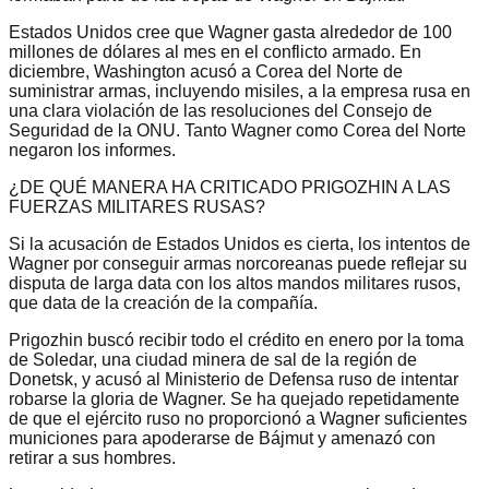
Estados Unidos cree que Wagner gasta alrededor de 100
millones de dólares al mes en el conflicto armado. En
diciembre, Washington acusó a Corea del Norte de
suministrar armas, incluyendo misiles, a la empresa rusa en
una clara violación de las resoluciones del Consejo de
Seguridad de la ONU. Tanto Wagner como Corea del Norte
negaron los informes.
¿DE QUÉ MANERA HA CRITICADO PRIGOZHIN A LAS
FUERZAS MILITARES RUSAS?
Si la acusación de Estados Unidos es cierta, los intentos de
Wagner por conseguir armas norcoreanas puede reflejar su
disputa de larga data con los altos mandos militares rusos,
que data de la creación de la compañía.
Prigozhin buscó recibir todo el crédito en enero por la toma
de Soledar, una ciudad minera de sal de la región de
Donetsk, y acusó al Ministerio de Defensa ruso de intentar
robarse la gloria de Wagner. Se ha quejado repetidamente
de que el ejército ruso no proporcionó a Wagner suficientes
municiones para apoderarse de Bájmut y amenazó con
retirar a sus hombres.