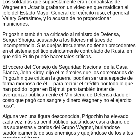
Los soldados que supuestamente eran contratistas de
Wagner en Ucrania grabaron un video en que maldicen al
jefe del Estado Mayor General del ejército ruso, el general
Valery Gerasimov, y lo acusan de no proporcionar
municiones.
Prigozhin también ha criticado al ministro de Defensa,
Sergei Shoigu, acusando a los líderes militares de
incompetencia. Sus quejas frecuentes no tienen precedentes
en el sistema político estrictamente controlado de Rusia, en
que sólo Putin puede hacer tales críticas.
El vocero del Consejo de Seguridad Nacional de la Casa
Blanca, John Kirby, dijo el miércoles que los comentarios de
Prigozhin que critican la guerra “podrían ser una especie de
forma morbosa de él… para recibir el crédito por todo lo que
han podido lograr en Bájmut, pero también tratar de
avergonzar públicamente el Ministerio de Defensa dado el
costo que pagó con sangre y dinero Wagner y no el ejército
ruso”.
Alguna vez una figura desconocida, Prigozhin ha elevado
cada vez más su perfil público, jactándose casi a diario de
las supuestas victorias del Grupo Wagner, burlándose
sardónicamente de sus enemigos y quejándose de los altos