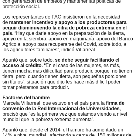
con generación de empleos y mantener las políticas de
protección social.
Los representantes de FAO insistieron en la necesidad
de
mantener incentivo y apoyo a los productores para
seguir disminuyendo la cifra de pobreza extrema en el
país
. “Hay que darle apoyo en la preparación de la tierra,
apoyo en la siembra, apoyo en maquinaría, apoyo del Banco
Agrícola, apoyo para recuperarse del Covid, sobre todo, a
los agricultores familiares”, indicó Villarreal.
Apuntó que, sobre todo,
se debe seguir facilitando el
acceso al crédito.
“En el caso de las mujeres, es más,
tienen mucha más dificultad para producir, porque no tienen
tierra, pero cuando tienen tierra, son pequeñas porciones
sin títulos”, situación que dijo les hace más dificil poder
tomar préstamos para producir.
Factores del hambre
Marcela Villarreal, que estuvo en el país para la
firma de
convenio de la Red Internacional de Universidades
,
precisó que “es la primera vez que estamos viendo a nivel
mundial que la pobreza extrema aumenta”.
Apuntó que, desde el 2014, el hambre ha aumentado un
14% a nivel mundial, afectando a cerca de 150 millones de