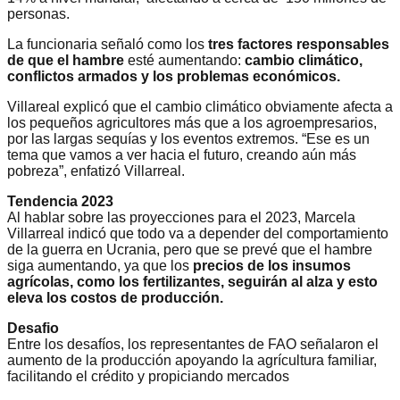
personas.
La funcionaria señaló como los
tres factores responsables
de que el hambre
esté aumentando:
cambio climático,
conflictos armados y los problemas económicos.
Villareal explicó que el cambio climático obviamente afecta a
los pequeños agricultores más que a los agroempresarios,
por las largas sequías y los eventos extremos. “Ese es un
tema que vamos a ver hacia el futuro, creando aún más
pobreza”, enfatizó Villarreal.
Tendencia 2023
Al hablar sobre las proyecciones para el 2023, Marcela
Villarreal indicó que todo va a depender del comportamiento
de la guerra en Ucrania, pero que se prevé que el hambre
siga aumentando, ya que los
precios de los insumos
agrícolas, como los fertilizantes, seguirán al alza y esto
eleva los costos de producción.
Desafio
Entre los desafíos, los representantes de FAO señalaron el
aumento de la producción apoyando la agrícultura familiar,
facilitando el crédito y propiciando mercados