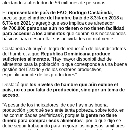
afectando a alrededor de 56 millones de personas.
El
representante país de FAO, Rodrigo Castañeda
,
precisó que
el índice del hambre bajó de 8.3% en 2018 a
6.7% en 2021
y agregó que eso implica que alrededor
de
700,000 personas aún no tienen o no tienen facilidad
para acceder a los alimentos
que cubran sus necesidades
básicas para desarrollar sus actividades normalmente.
Castañeda atribuyó el logro de reducción de los indicadores
del hambre, a que
Republica Dominicana produce
suficientes alimentos.
“Hay mayor disponibilidad de
alimentos para la población lo que corresponde a una buena
gestión del Estado y de los sectores productivos,
específicamente de los productores”.
Destacó que
los niveles de hambre que aún exhibe el
país, no es por falta de producción, sino por un tema de
acceso.
“A pesar de los indicadores, de que hay muy buena
producción ¿porqué se siente tanta pobreza, sobre todo, en
las comunidades periféricas?, porque
la gente no tiene
dinero para comprar esos alimentos
”, por lo que dijo se
debe seguir trabajando para mejorar los ingresos familiares,