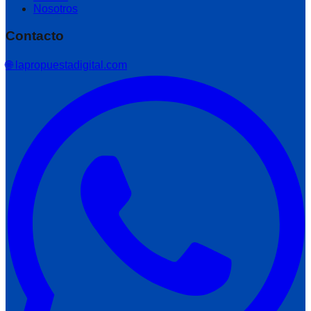
Nosotros
Contacto
🌐 lapropuestadigital.com