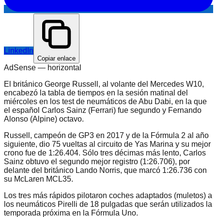
LinkedIn
Copiar enlace
AdSense —
horizontal
El británico George Russell, al volante del Mercedes W10,
encabezó la tabla de tiempos en la sesión matinal del
miércoles en los test de neumáticos de Abu Dabi, en la que
el español Carlos Sainz (Ferrari) fue segundo y Fernando
Alonso (Alpine) octavo.
Russell, campeón de GP3 en 2017 y de la Fórmula 2 al año
siguiente, dio 75 vueltas al circuito de Yas Marina y su mejor
crono fue de 1:26.404. Sólo tres décimas más lento, Carlos
Sainz obtuvo el segundo mejor registro (1:26.706), por
delante del británico Lando Norris, que marcó 1:26.736 con
su McLaren MCL35.
Los tres más rápidos pilotaron coches adaptados (muletos) a
los neumáticos Pirelli de 18 pulgadas que serán utilizados la
temporada próxima en la Fórmula Uno.