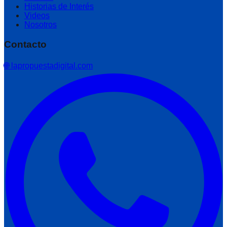
Historias de Interés
Videos
Nosotros
Contacto
🌐 lapropuestadigital.com