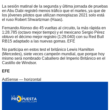
La sesión matinal de la segunda y última jornada de pruebas
en Abu Dabi registró menos tráfico que el martes, ya que de
los jóvenes pilotos que utilizan monoplazas 2021 solo está
el ruso Robert Shwartzman (Haas).
Fernando Alonso dio 45 vueltas al circuito, la más rápida en
1:28.785 (octavo mejor tiempo) y el mexicano Sergio Pérez
obtuvo el décimo mejor registro (1:29.040) con su Red Bull
RB15 adaptado a las nuevas gomas. EFE
No participa en estos test el británico Lewis Hamilton
(Mercedes), siete veces campeón mundial, que porque hoy
mismo será nombrado Caballero del Imperio Británico en el
Castillo de Windsor.
EFE
AdSense —
horizontal