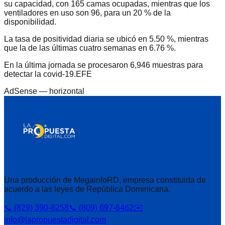
su capacidad, con 165 camas ocupadas, mientras que los
ventiladores en uso son 96, para un 20 % de la
disponibilidad.
La tasa de positividad diaria se ubicó en 5.50 %, mientras
que la de las últimas cuatro semanas en 6.76 %.
En la última jornada se procesaron 6,946 muestras para
detectar la covid-19.EFE
AdSense —
horizontal
Una producción de MegainfoRD, empresa constituida de
acuerdo a las leyes de República Dominicana.
📞 (829) 390-8258
📞 (809) 697-6462
✉️
info@lapropuestadigital.com