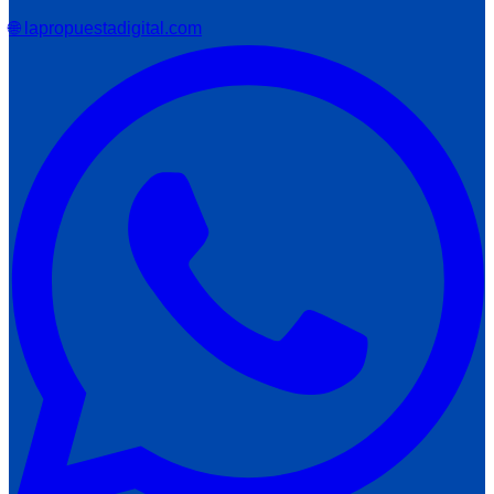
🌐 lapropuestadigital.com