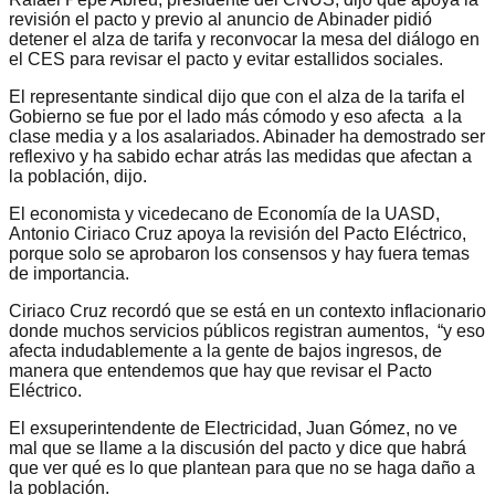
revisión el pacto y previo al anuncio de Abinader pidió
detener el alza de tarifa y reconvocar la mesa del diálogo en
el CES para revisar el pacto y evitar estallidos sociales.
El representante sindical dijo que con el alza de la tarifa el
Gobierno se fue por el lado más cómodo y eso afecta a la
clase media y a los asalariados. Abinader ha demostrado ser
reflexivo y ha sabido echar atrás las medidas que afectan a
la población, dijo.
El economista y vicedecano de Economía de la UASD,
Antonio Ciriaco Cruz apoya la revisión del Pacto Eléctrico,
porque solo se aprobaron los consensos y hay fuera temas
de importancia.
Ciriaco Cruz recordó que se está en un contexto inflacionario
donde muchos servicios públicos registran aumentos, “y eso
afecta indudablemente a la gente de bajos ingresos, de
manera que entendemos que hay que revisar el Pacto
Eléctrico.
El exsuperintendente de Electricidad, Juan Gómez, no ve
mal que se llame a la discusión del pacto y dice que habrá
que ver qué es lo que plantean para que no se haga daño a
la población.