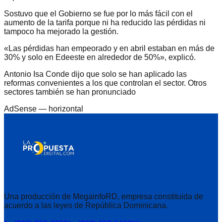
Sostuvo que el Gobierno se fue por lo más fácil con el
aumento de la tarifa porque ni ha reducido las pérdidas ni
tampoco ha mejorado la gestión.
«Las pérdidas han empeorado y en abril estaban en más de
30% y solo en Edeeste en alrededor de 50%», explicó.
Antonio Isa Conde dijo que solo se han aplicado las
reformas convenientes a los que controlan el sector. Otros
sectores también se han pronunciado
AdSense —
horizontal
Una producción de MegainfoRD, empresa constituida de
acuerdo a las leyes de República Dominicana.