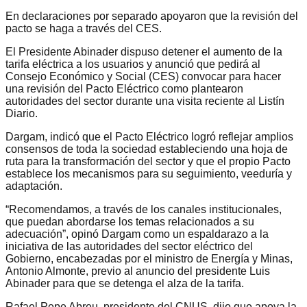
En declaraciones por separado apoyaron que la revisión del
pacto se haga a través del CES.
El Presidente Abinader dispuso detener el aumento de la
tarifa eléctrica a los usuarios y anunció que pedirá al
Consejo Económico y Social (CES) convocar para hacer
una revisión del Pacto Eléctrico como plantearon
autoridades del sector durante una visita reciente al Listín
Diario.
Dargam, indicó que el Pacto Eléctrico logró reflejar amplios
consensos de toda la sociedad estableciendo una hoja de
ruta para la transformación del sector y que el propio Pacto
establece los mecanismos para su seguimiento, veeduría y
adaptación.
“Recomendamos, a través de los canales institucionales,
que puedan abordarse los temas relacionados a su
adecuación”, opinó Dargam como un espaldarazo a la
iniciativa de las autoridades del sector eléctrico del
Gobierno, encabezadas por el ministro de Energía y Minas,
Antonio Almonte, previo al anuncio del presidente Luis
Abinader para que se detenga el alza de la tarifa.
Rafael Pepe Abreu, presidente del CNUS, dijo que apoya la