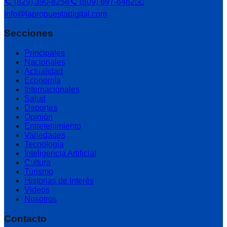
📞 (829) 390-8258
📞 (809) 697-6462
✉️
info@lapropuestadigital.com
Secciones
Principales
Nacionales
Actualidad
Economía
Internacionales
Salud
Deportes
Opinión
Entretenimiento
Variedades
Tecnología
Inteligencia Artificial
Cultura
Turismo
Historias de Interés
Videos
Nosotros
Contacto