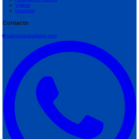
Videos
Nosotros
Contacto
🌐 lapropuestadigital.com