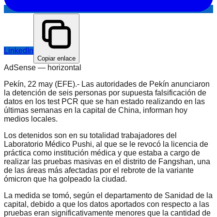
LinkedIn
Copiar enlace
AdSense —
horizontal
Pekín, 22 may (EFE).- Las autoridades de Pekín anunciaron
la detención de seis personas por supuesta falsificación de
datos en los test PCR que se han estado realizando en las
últimas semanas en la capital de China, informan hoy
medios locales.
Los detenidos son en su totalidad trabajadores del
Laboratorio Médico Pushi, al que se le revocó la licencia de
práctica como institución médica y que estaba a cargo de
realizar las pruebas masivas en el distrito de Fangshan, una
de las áreas más afectadas por el rebrote de la variante
ómicron que ha golpeado la ciudad.
La medida se tomó, según el departamento de Sanidad de la
capital, debido a que los datos aportados con respecto a las
pruebas eran significativamente menores que la cantidad de