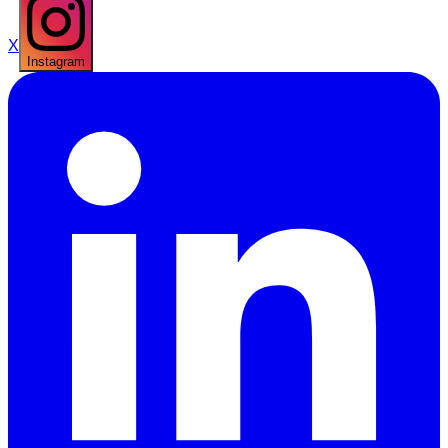
X
Instagram