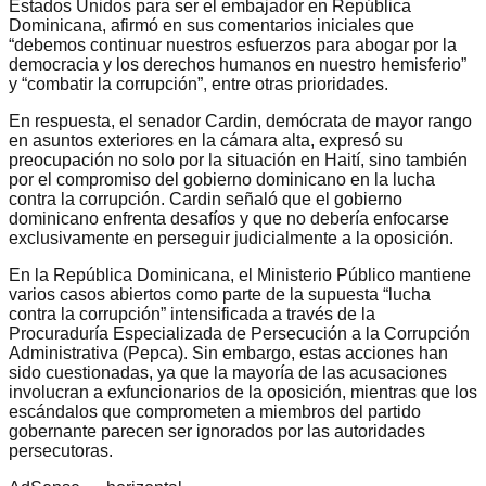
Estados Unidos para ser el embajador en República
Dominicana, afirmó en sus comentarios iniciales que
“debemos continuar nuestros esfuerzos para abogar por la
democracia y los derechos humanos en nuestro hemisferio”
y “combatir la corrupción”, entre otras prioridades.
En respuesta, el senador Cardin, demócrata de mayor rango
en asuntos exteriores en la cámara alta, expresó su
preocupación no solo por la situación en Haití, sino también
por el compromiso del gobierno dominicano en la lucha
contra la corrupción. Cardin señaló que el gobierno
dominicano enfrenta desafíos y que no debería enfocarse
exclusivamente en perseguir judicialmente a la oposición.
En la República Dominicana, el Ministerio Público mantiene
varios casos abiertos como parte de la supuesta “lucha
contra la corrupción” intensificada a través de la
Procuraduría Especializada de Persecución a la Corrupción
Administrativa (Pepca). Sin embargo, estas acciones han
sido cuestionadas, ya que la mayoría de las acusaciones
involucran a exfuncionarios de la oposición, mientras que los
escándalos que comprometen a miembros del partido
gobernante parecen ser ignorados por las autoridades
persecutoras.