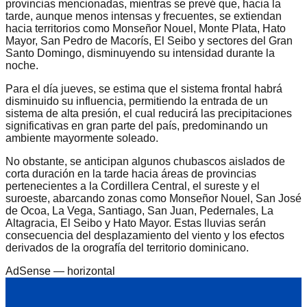
provincias mencionadas, mientras se prevé que, hacia la
tarde, aunque menos intensas y frecuentes, se extiendan
hacia territorios como Monseñor Nouel, Monte Plata, Hato
Mayor, San Pedro de Macorís, El Seibo y sectores del Gran
Santo Domingo, disminuyendo su intensidad durante la
noche.
Para el día jueves, se estima que el sistema frontal habrá
disminuido su influencia, permitiendo la entrada de un
sistema de alta presión, el cual reducirá las precipitaciones
significativas en gran parte del país, predominando un
ambiente mayormente soleado.
No obstante, se anticipan algunos chubascos aislados de
corta duración en la tarde hacia áreas de provincias
pertenecientes a la Cordillera Central, el sureste y el
suroeste, abarcando zonas como Monseñor Nouel, San José
de Ocoa, La Vega, Santiago, San Juan, Pedernales, La
Altagracia, El Seibo y Hato Mayor. Estas lluvias serán
consecuencia del desplazamiento del viento y los efectos
derivados de la orografía del territorio dominicano.
AdSense —
horizontal