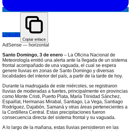
LinkedIn
Copiar enlace
AdSense —
horizontal
Santo Domingo, 3 de enero
– La Oficina Nacional de
Meteorología emitió una alerta ante la llegada de un sistema
frontal acompañado de una vaguada, el cual se espera
genere lluvias en zonas de Santo Domingo y diversas
localidades del interior del país, a partir de la tarde de hoy.
Durante la madrugada de este miércoles, se registraron
lluvias de moderadas a fuertes, principalmente en provincias
como Monte Cristi, Puerto Plata, María Trinidad Sánchez,
Espaillat, Hermanas Mirabal, Santiago, La Vega, Santiago
Rodríguez, Dajabón, Samaná y otras áreas pertenecientes a
la Cordillera Central. Estas precipitaciones fueron
consecuencia directa del sistema frontal y su vaguada.
A lo largo de la mañana, estas lluvias persistieron en las