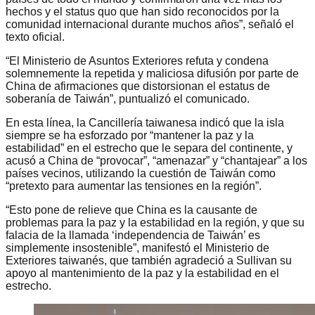
hechos y el status quo que han sido reconocidos por la
comunidad internacional durante muchos años”, señaló el
texto oficial.
“El Ministerio de Asuntos Exteriores refuta y condena
solemnemente la repetida y maliciosa difusión por parte de
China de afirmaciones que distorsionan el estatus de
soberanía de Taiwán”, puntualizó el comunicado.
En esta línea, la Cancillería taiwanesa indicó que la isla
siempre se ha esforzado por “mantener la paz y la
estabilidad” en el estrecho que le separa del continente, y
acusó a China de “provocar”, “amenazar” y “chantajear” a los
países vecinos, utilizando la cuestión de Taiwán como
“pretexto para aumentar las tensiones en la región”.
“Esto pone de relieve que China es la causante de
problemas para la paz y la estabilidad en la región, y que su
falacia de la llamada ‘independencia de Taiwán’ es
simplemente insostenible”, manifestó el Ministerio de
Exteriores taiwanés, que también agradeció a Sullivan su
apoyo al mantenimiento de la paz y la estabilidad en el
estrecho.