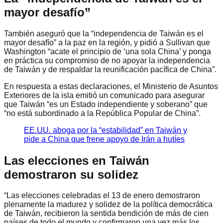
mayor desafío”
También aseguró que la “independencia de Taiwán es el
mayor desafío” a la paz en la región, y pidió a Sullivan que
Washington “acate el principio de ‘una sola China’ y ponga
en práctica su compromiso de no apoyar la independencia
de Taiwán y de respaldar la reunificación pacífica de China”.
En respuesta a estas declaraciones, el Ministerio de Asuntos
Exteriores de la isla emitió un comunicado para asegurar
que Taiwán “es un Estado independiente y soberano” que
“no está subordinado a la República Popular de China”.
EE.UU. aboga por la “estabilidad” en Taiwán y
pide a China que frene apoyo de Irán a hutíes
Las elecciones en Taiwán
demostraron su solidez
“Las elecciones celebradas el 13 de enero demostraron
plenamente la madurez y solidez de la política democrática
de Taiwán, recibieron la sentida bendición de más de cien
países de todo el mundo y confirmaron una vez más los