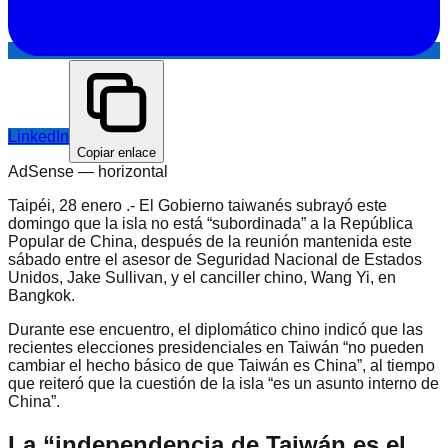
LinkedIn
Copiar enlace
AdSense —
horizontal
Taipéi, 28 enero .- El Gobierno taiwanés subrayó este
domingo que la isla no está “subordinada” a la República
Popular de China, después de la reunión mantenida este
sábado entre el asesor de Seguridad Nacional de Estados
Unidos, Jake Sullivan, y el canciller chino, Wang Yi, en
Bangkok.
Durante ese encuentro, el diplomático chino indicó que las
recientes elecciones presidenciales en Taiwán “no pueden
cambiar el hecho básico de que Taiwán es China”, al tiempo
que reiteró que la cuestión de la isla “es un asunto interno de
China”.
La “independencia de Taiwán es el