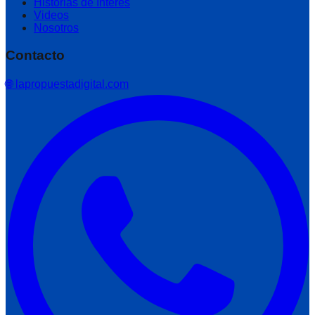
Historias de Interés
Videos
Nosotros
Contacto
🌐 lapropuestadigital.com