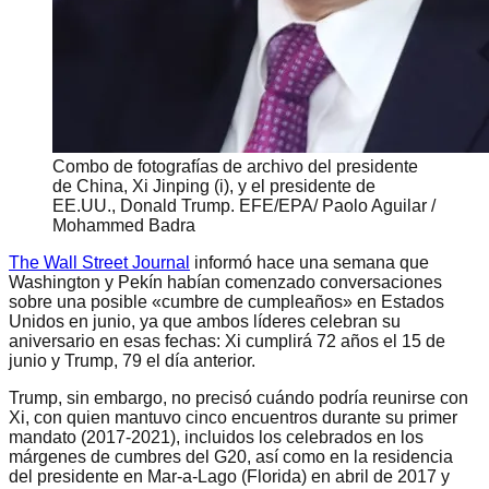
Combo de fotografías de archivo del presidente
de China, Xi Jinping (i), y el presidente de
EE.UU., Donald Trump. EFE/EPA/ Paolo Aguilar /
Mohammed Badra
The Wall Street Journal
informó hace una semana que
Washington y Pekín habían comenzado conversaciones
sobre una posible «cumbre de cumpleaños» en Estados
Unidos en junio, ya que ambos líderes celebran su
aniversario en esas fechas: Xi cumplirá 72 años el 15 de
junio y Trump, 79 el día anterior.
Trump, sin embargo, no precisó cuándo podría reunirse con
Xi, con quien mantuvo cinco encuentros durante su primer
mandato (2017-2021), incluidos los celebrados en los
márgenes de cumbres del G20, así como en la residencia
del presidente en Mar-a-Lago (Florida) en abril de 2017 y