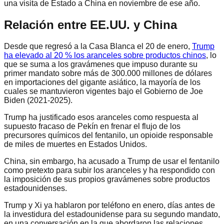
una visita de Estado a China en noviembre de ese año.
Relación entre EE.UU. y China
Desde que regresó a la Casa Blanca el 20 de enero,
Trump
ha elevado al 20 % los aranceles sobre productos chinos
, lo
que se suma a los gravámenes que impuso durante su
primer mandato sobre más de 300.000 millones de dólares
en importaciones del gigante asiático, la mayoría de los
cuales se mantuvieron vigentes bajo el Gobierno de Joe
Biden (2021-2025).
Trump ha justificado esos aranceles como respuesta al
supuesto fracaso de Pekín en frenar el flujo de los
precursores químicos del fentanilo, un opioide responsable
de miles de muertes en Estados Unidos.
China, sin embargo, ha acusado a Trump de usar el fentanilo
como pretexto para subir los aranceles y ha respondido con
la imposición de sus propios gravámenes sobre productos
estadounidenses.
Trump y Xi ya hablaron por teléfono en enero, días antes de
la investidura del estadounidense para su segundo mandato,
en una conversación en la que abordaron las relaciones