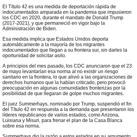
El Título 42 es una medida de deportación rápida de
indocumentados amparada en la pandemia que impusieron
los CDC en 2020, durante el mandato de Donald Trump
(2017-2021), y que permaneció en vigor bajo la
Administración de Biden.
Esa medida implica que Estados Unidos deporta
automáticamente a la mayoría de los migrantes
indocumentados que llegan a su frontera sur, sin darles la
oportunidad de solicitar asilo.
A principios del mes pasado, los CDC anunciaron que el 23
de mayo levantarían esa norma al no existir un riesgo
sanitario en la frontera, lo que alivió a las organizaciones de
derechos humanos que la habían criticado, pero provocó
preocupación en algunas comunidades fronterizas por la
posibilidad de que llegaran de golpe muchos migrantes.
El juez Summerhays, nominado por Trump, suspendió el fin
del Título 42 en respuesta a la demanda que presentaron los
líderes republicanos de varios estados, como Arizona,
Luisiana y Misuri, para frenar el plan de la Casa Blanca
sobre esa norma.
Summerhays dio la razón a estos estados en su argumento