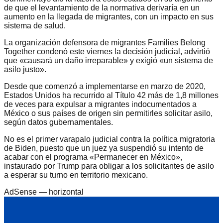
de que el levantamiento de la normativa derivaría en un
aumento en la llegada de migrantes, con un impacto en sus
sistema de salud.
La organización defensora de migrantes Families Belong
Together condenó este viernes la decisión judicial, advirtió
que «causará un daño irreparable» y exigió «un sistema de
asilo justo».
Desde que comenzó a implementarse en marzo de 2020,
Estados Unidos ha recurrido al Título 42 más de 1,8 millones
de veces para expulsar a migrantes indocumentados a
México o sus países de origen sin permitirles solicitar asilo,
según datos gubernamentales.
No es el primer varapalo judicial contra la política migratoria
de Biden, puesto que un juez ya suspendió su intento de
acabar con el programa «Permanecer en México»,
instaurado por Trump para obligar a los solicitantes de asilo
a esperar su turno en territorio mexicano.
AdSense —
horizontal