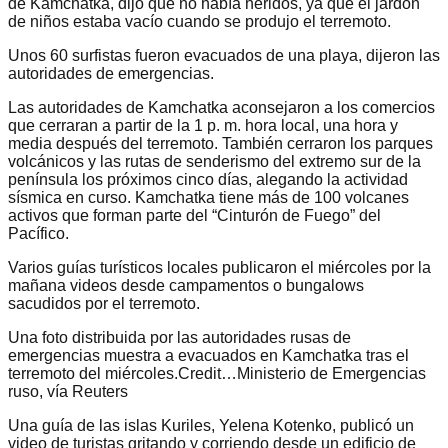
de Kamchatka, dijo que no había heridos, ya que el jardón
de niños estaba vacío cuando se produjo el terremoto.
Unos 60 surfistas fueron evacuados de una playa, dijeron las
autoridades de emergencias.
Las autoridades de Kamchatka aconsejaron a los comercios
que cerraran a partir de la 1 p. m. hora local, una hora y
media después del terremoto. También cerraron los parques
volcánicos y las rutas de senderismo del extremo sur de la
península los próximos cinco días, alegando la actividad
sísmica en curso. Kamchatka tiene más de 100 volcanes
activos que forman parte del “Cinturón de Fuego” del
Pacífico.
Varios guías turísticos locales publicaron el miércoles por la
mañana videos desde campamentos o bungalows
sacudidos por el terremoto.
Una foto distribuida por las autoridades rusas de
emergencias muestra a evacuados en Kamchatka tras el
terremoto del miércoles.Credit…Ministerio de Emergencias
ruso, vía Reuters
Una guía de las islas Kuriles, Yelena Kotenko, publicó un
video de turistas gritando y corriendo desde un edificio de