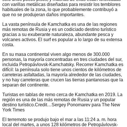
con varillas metálicas diseñadas para resistir los temblores
habituales de la zona, lo que probablemente contribuyó a
que no se produjeran daños importantes.
La vasta península de Kamchatka es una de las regiones
más remotas de Rusia y es un codiciado destino turístico
gracias a su exuberante naturaleza, abundante pesca y
volcanes activos. El surf es popular a lo largo de su extensa
costa.
En su masa continental viven algo menos de 300.000
personas, la mayoría concentradas en tres ciudades del sur,
incluida Petropávlovsk-Kamchatsky. Recorrer Kamchatka es
difícil: la península solo tiene unos cientos de kilómetros de
carreteras asfaltadas, la mayoría alrededor de las ciudades,
y no hay carreteras que crucen las tierras pantanosas que la
separan del continente.
Turistas en tablas de remo cerca de Kamchatka en 2019. La
región es una de las más remotas de Rusia y un popular
destino turístico.Credit…Sergey Ponomarev para The New
York Times
El terremoto se produjo bajo el mar a las 11:24 a. m. hora
local del martes, a unos 128 kilómetros de Petropávlovsk-