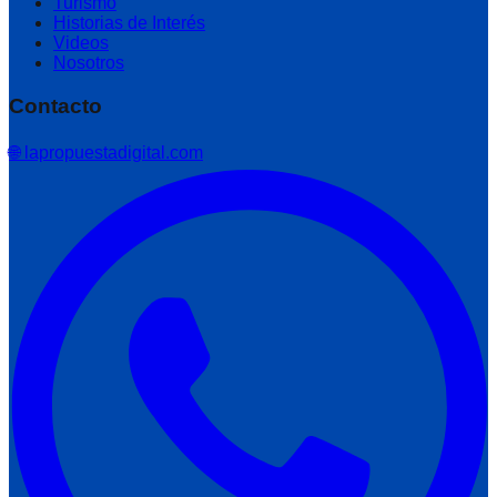
Turismo
Historias de Interés
Videos
Nosotros
Contacto
🌐 lapropuestadigital.com