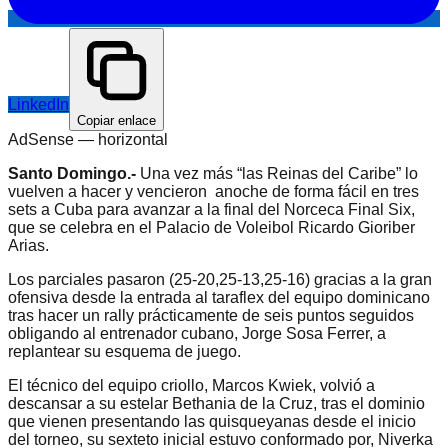
LinkedIn
Copiar enlace
AdSense —
horizontal
Santo Domingo.-
Una vez más “las Reinas del Caribe” lo
vuelven a hacer y vencieron anoche de forma fácil en tres
sets a Cuba para avanzar a la final del Norceca Final Six,
que se celebra en el Palacio de Voleibol Ricardo Gioriber
Arias.
Los parciales pasaron (25-20,25-13,25-16) gracias a la gran
ofensiva desde la entrada al taraflex del equipo dominicano
tras hacer un rally prácticamente de seis puntos seguidos
obligando al entrenador cubano, Jorge Sosa Ferrer, a
replantear su esquema de juego.
El técnico del equipo criollo, Marcos Kwiek, volvió a
descansar a su estelar Bethania de la Cruz, tras el dominio
que vienen presentando las quisqueyanas desde el inicio
del torneo, su sexteto inicial estuvo conformado por, Niverka