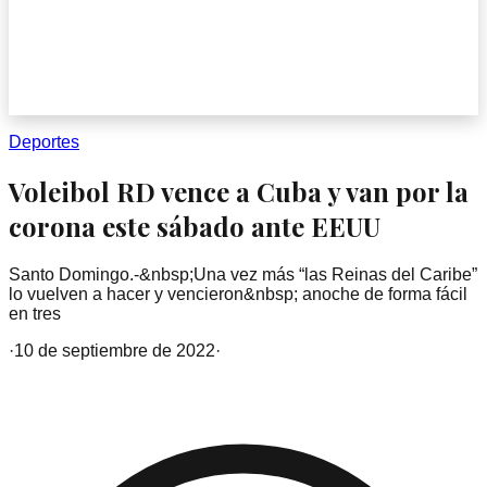
Deportes
Voleibol RD vence a Cuba y van por la
corona este sábado ante EEUU
Santo Domingo.-&nbsp;Una vez más “las Reinas del Caribe”
lo vuelven a hacer y vencieron&nbsp; anoche de forma fácil
en tres
·
10 de septiembre de 2022
·