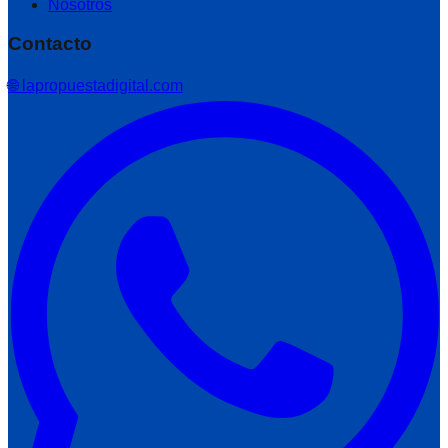
Nosotros
Contacto
🌐 lapropuestadigital.com