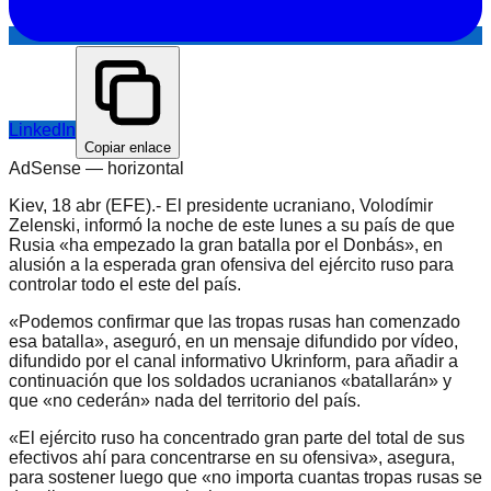
LinkedIn
Copiar enlace
AdSense —
horizontal
Kiev, 18 abr (EFE).- El presidente ucraniano, Volodímir
Zelenski, informó la noche de este lunes a su país de que
Rusia «ha empezado la gran batalla por el Donbás», en
alusión a la esperada gran ofensiva del ejército ruso para
controlar todo el este del país.
«Podemos confirmar que las tropas rusas han comenzado
esa batalla», aseguró, en un mensaje difundido por vídeo,
difundido por el canal informativo Ukrinform, para añadir a
continuación que los soldados ucranianos «batallarán» y
que «no cederán» nada del territorio del país.
«El ejército ruso ha concentrado gran parte del total de sus
efectivos ahí para concentrarse en su ofensiva», asegura,
para sostener luego que «no importa cuantas tropas rusas se