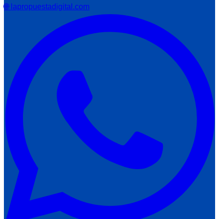
🌐 lapropuestadigital.com